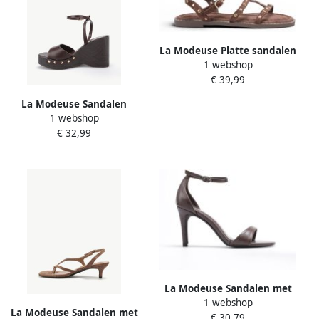
La Modeuse Platte sandalen
1 webshop
78843_P187731
€ 39,99
La Modeuse Sandalen
1 webshop
78873_P187813
€ 32,99
La Modeuse Sandalen met
1 webshop
hakken 78002_P185219
La Modeuse Sandalen met
€ 30,79