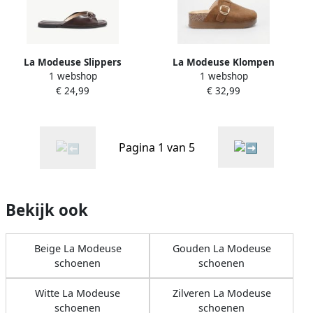
La Modeuse Slippers
La Modeuse Klompen
1 webshop
1 webshop
78789_P187514
78811_P187647
€ 24,99
€ 32,99
Pagina 1 van 5
Bekijk ook
Beige La Modeuse
Gouden La Modeuse
schoenen
schoenen
Witte La Modeuse
Zilveren La Modeuse
schoenen
schoenen