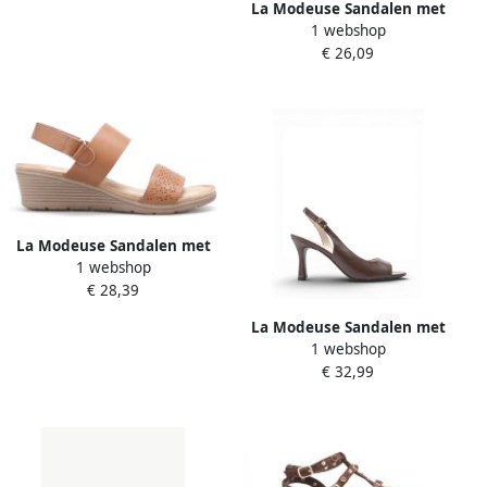
La Modeuse Sandalen met
1 webshop
sleehak 78384_P186697
€ 26,09
La Modeuse Sandalen met
1 webshop
sleehak 78382_P186685
€ 28,39
La Modeuse Sandalen met
1 webshop
hakken 77860_P184573
€ 32,99