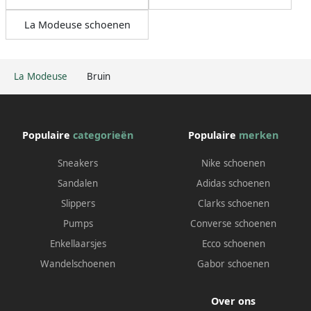
La Modeuse schoenen
La Modeuse
Bruin
Populaire
categorieën
Populaire
merken
Sneakers
Nike schoenen
Sandalen
Adidas schoenen
Slippers
Clarks schoenen
Pumps
Converse schoenen
Enkellaarsjes
Ecco schoenen
Wandelschoenen
Gabor schoenen
Over ons