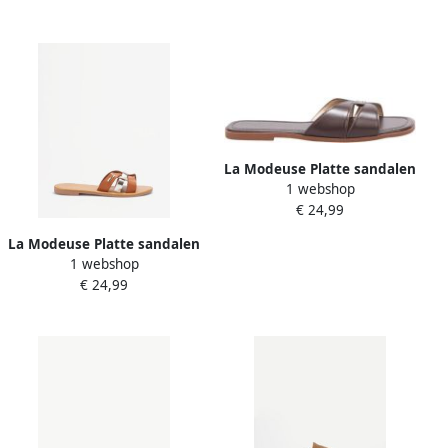
La Modeuse Platte sandalen
1 webshop
78785_P187491
€ 24,99
La Modeuse Platte sandalen
1 webshop
78800_P187580
€ 24,99