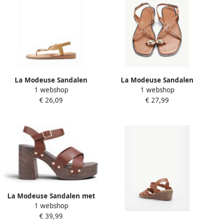
La Modeuse Sandalen
La Modeuse Sandalen
1 webshop
1 webshop
78156_P185824
77963_P185034
€ 26,09
€ 27,99
La Modeuse Sandalen met
1 webshop
hakken 78839_P187709
€ 39,99