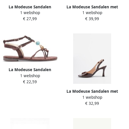
La Modeuse Sandalen
La Modeuse Sandalen met
1 webshop
1 webshop
77933_P184946
hakken 78840_P187715
€ 27,99
€ 39,99
La Modeuse Sandalen
1 webshop
78395_P186715
€ 22,59
La Modeuse Sandalen met
1 webshop
hakken 78932_P187954
€ 32,99