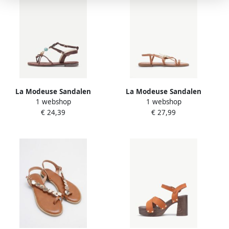
La Modeuse Sandalen
La Modeuse Sandalen
1 webshop
1 webshop
78311_P186316
78248_P186045
€ 24,39
€ 27,99