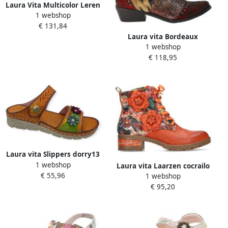
Laura Vita Multicolor Leren
1 webshop
Sandaal met Uniek Design
€ 131,84
Laura vita Bordeaux
1 webshop
Bloemen Cowboy
€ 118,95
Enkellaarzen Multicolor
Dames
Laura vita Slippers dorry13
1 webshop
Laura vita Laarzen cocrailo
€ 55,96
1 webshop
47
€ 95,20