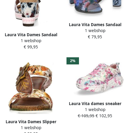
Laura Vita Dames Sandaal
1 webshop
Multi Multicolour
Laura Vita Dames Sandaal
€ 79,95
1 webshop
Multicolour
€ 99,95
2%
Laura Vita dames sneaker
1 webshop
roze multi
€ 105,95
€ 102,95
Laura Vita Dames Slipper
1 webshop
Marron Multicolour