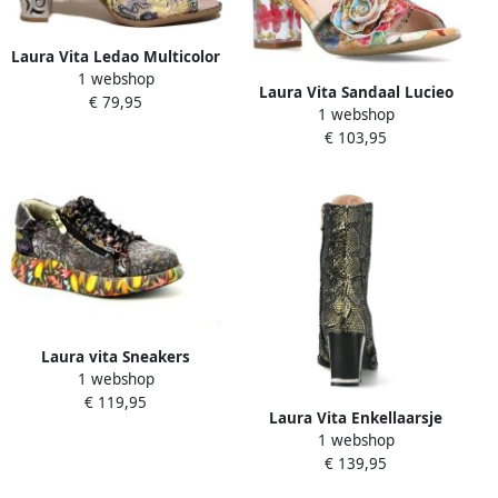
Laura Vita Ledao Multicolor
1 webshop
Laura Vita Sandaal Lucieo
€ 79,95
1 webshop
25 SL1850-25 Rood Combi
€ 103,95
Laura vita Sneakers
1 webshop
€ 119,95
Laura Vita Enkellaarsje
1 webshop
Kacio Marron Multicolour
€ 139,95