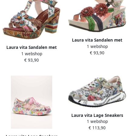
Laura vita Sandalen met
1 webshop
sleehak
Laura vita Sandalen met
€ 93,90
1 webshop
hakken
€ 93,90
Laura vita Lage Sneakers
1 webshop
€ 113,90