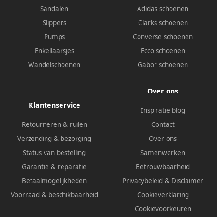
Sandalen
Adidas schoenen
Slippers
Clarks schoenen
Pumps
Converse schoenen
Enkellaarsjes
Ecco schoenen
Wandelschoenen
Gabor schoenen
Over ons
Klantenservice
Inspiratie blog
Retourneren & ruilen
Contact
Verzending & bezorging
Over ons
Status van bestelling
Samenwerken
Garantie & reparatie
Betrouwbaarheid
Betaalmogelijkheden
Privacybeleid
&
Disclaimer
Voorraad & beschikbaarheid
Cookieverklaring
Cookievoorkeuren