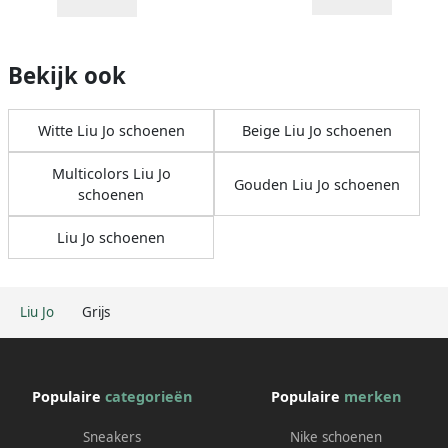
Bekijk ook
Witte Liu Jo schoenen
Beige Liu Jo schoenen
Multicolors Liu Jo
Gouden Liu Jo schoenen
schoenen
Liu Jo schoenen
Liu Jo
Grijs
Populaire
categorieën
Populaire
merken
Sneakers
Nike schoenen