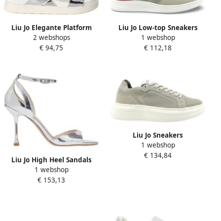
Liu Jo Elegante Platform
Liu Jo Low-top Sneakers
2 webshops
1 webshop
Sandalen met Metallic
€ 94,75
€ 112,18
Details
Liu Jo Sneakers
1 webshop
€ 134,84
Liu Jo High Heel Sandals
1 webshop
€ 153,13