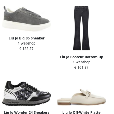
Liu Jo Big 05 Sneaker
1 webshop
€ 122,57
Liu Jo Bootcut Bottom Up
1 webshop
Jeans
€ 161,87
Liu Jo Wonder 24 Sneakers
Liu Jo Off-White Platte