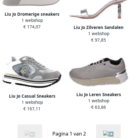
Liu Jo Dromerige sneakers
1 webshop
van synthetisch leer
€ 174,07
Liu Jo Zilveren Sandalen
1 webshop
Gesp Sluiting Leren Zool
€ 97,85
Liu Jo Leren Sneakers
Liu Jo Casual Sneakers
1 webshop
1 webshop
€ 63,86
€ 167,11
Pagina 1 van 2