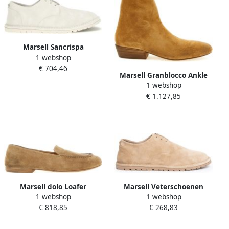
Marsell Sancrispa
1 webshop
Veterschoenen
€ 704,46
Marsell Granblocco Ankle
1 webshop
Boot
€ 1.127,85
Marsell dolo Loafer
Marsell Veterschoenen
1 webshop
1 webshop
€ 818,85
€ 268,83