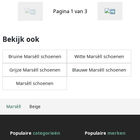
Pagina 1 van 3
Bekijk ook
Bruine Marsèll schoenen
Witte Marsèll schoenen
Grijze Marsèll schoenen
Blauwe Marsèll schoenen
Marsèll schoenen
Marsèll
Beige
Populaire
categorieën
Populaire
merken