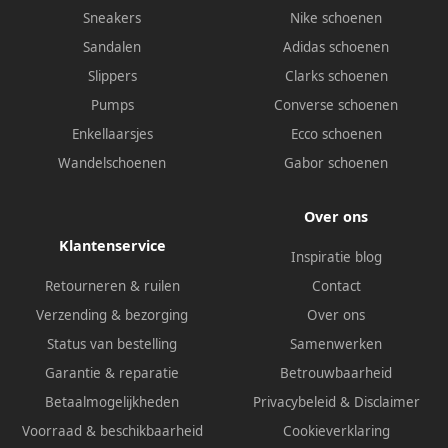
Sneakers
Nike schoenen
Sandalen
Adidas schoenen
Slippers
Clarks schoenen
Pumps
Converse schoenen
Enkellaarsjes
Ecco schoenen
Wandelschoenen
Gabor schoenen
Over ons
Klantenservice
Inspiratie blog
Retourneren & ruilen
Contact
Verzending & bezorging
Over ons
Status van bestelling
Samenwerken
Garantie & reparatie
Betrouwbaarheid
Betaalmogelijkheden
Privacybeleid
&
Disclaimer
Voorraad & beschikbaarheid
Cookieverklaring