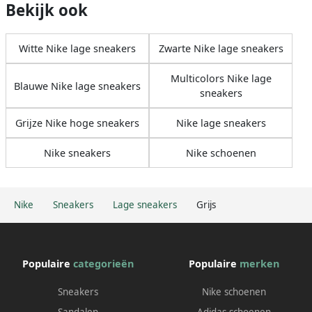
Bekijk ook
Witte Nike lage sneakers
Zwarte Nike lage sneakers
Multicolors Nike lage
Blauwe Nike lage sneakers
sneakers
Grijze Nike hoge sneakers
Nike lage sneakers
Nike sneakers
Nike schoenen
Nike
Sneakers
Lage sneakers
Grijs
Populaire
categorieën
Populaire
merken
Sneakers
Nike schoenen