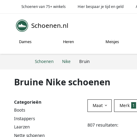
Schoenen van 75+ winkels
Hier bespaar je tijd en geld
Schoenen.nl
Dames
Heren
Meisjes
Schoenen
Nike
Bruin
Bruine Nike schoenen
Categorieën
Maat
Merk
1
Boots
Instappers
807 resultaten:
Laarzen
Nette schoenen