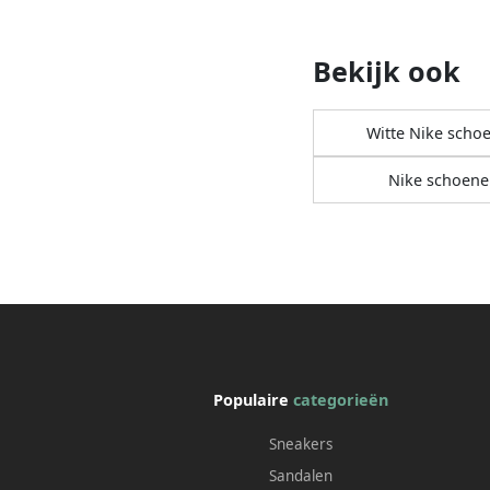
Bekijk ook
Witte Nike scho
Nike schoene
Populaire
categorieën
Sneakers
Sandalen