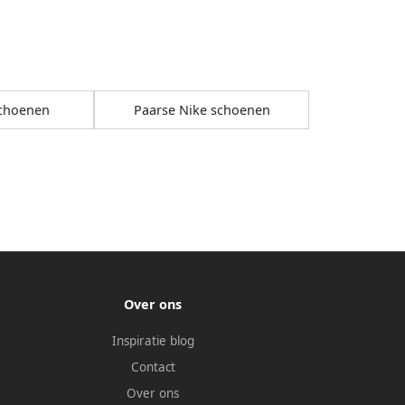
schoenen
Paarse Nike schoenen
Over ons
Inspiratie blog
Contact
Over ons