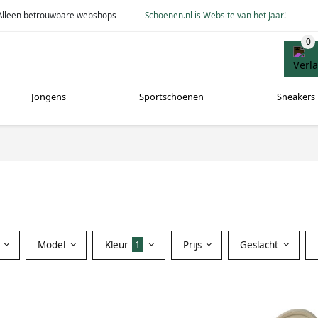
Alleen betrouwbare webshops
Schoenen.nl is Website van het Jaar!
Jongens
Sportschoenen
Sneakers
Model
Kleur
1
Prijs
Geslacht