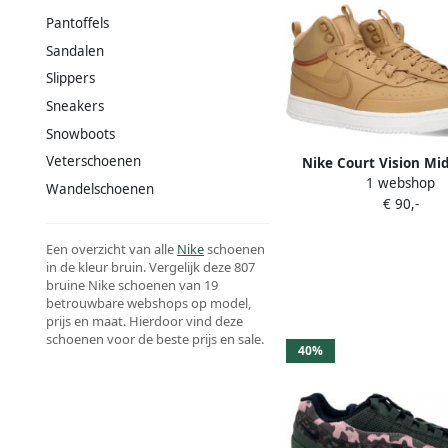
Pantoffels
Sandalen
Slippers
Sneakers
Snowboots
Veterschoenen
Nike Court Vision Mi
1 webshop
Sneakers Mannen Be
Wandelschoenen
€ 90,-
Een overzicht van alle
Nike
schoenen
in de kleur bruin. Vergelijk deze 807
bruine Nike schoenen van 19
betrouwbare webshops op model,
prijs en maat. Hierdoor vind deze
schoenen voor de beste prijs en sale.
40%