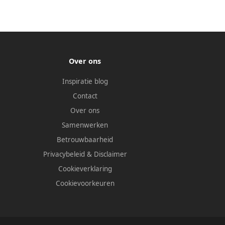
Over ons
Inspiratie blog
Contact
Over ons
Samenwerken
Betrouwbaarheid
Privacybeleid
&
Disclaimer
Cookieverklaring
Cookievoorkeuren