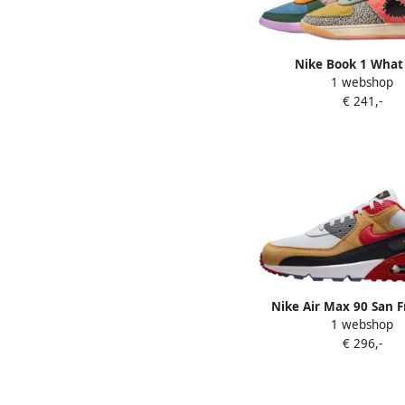
Nike Book 1 What
1 webshop
€ 241,-
Nike Air Max 90 San F
1 webshop
49ers
€ 296,-