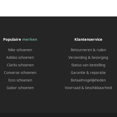
Populaire
merken
Klantenservice
Nike schoenen
Retourneren & ruilen
Adidas schoenen
Verzending & bezorging
Clarks schoenen
Status van bestelling
Converse schoenen
Garantie & reparatie
Ecco schoenen
Betaalmogelijkheden
Gabor schoenen
Voorraad & beschikbaarheid