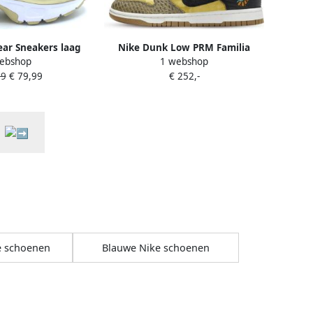
ar Sneakers laag
Nike Dunk Low PRM Familia
ebshop
1 webshop
AX PORTAL'
99
€ 79,99
€ 252,-
e schoenen
Blauwe Nike schoenen