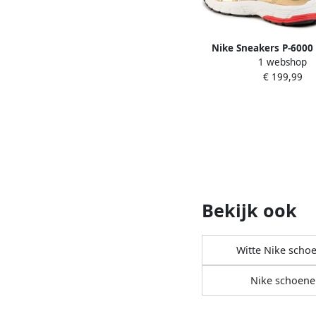
Nike Sneakers P-6000 
1 webshop
Gold
€ 199,99
Bekijk ook
Witte Nike scho
Nike schoene