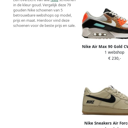
in de kleur goud. Vergelijk deze 79
gouden Nike schoenen van 5
betrouwbare webshops op model,
prijs en maat. Hierdoor vind deze
schoenen voor de beste prijs en sale.
Nike Air Max 90 Gold 
1 webshop
Dames Sneaker Re
€ 230,-
Nike Sneakers Air Forc