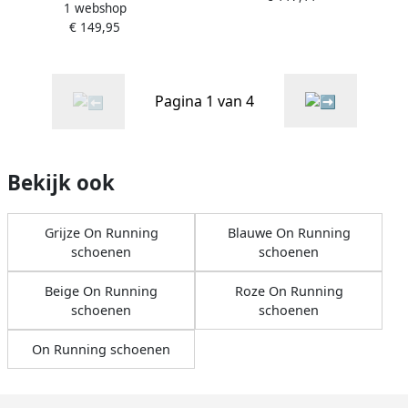
1 webshop
White Schoenmaat 41
Trainingsschoenen
€ 149,95
Sneakers 48 99454
Sportschoenen Wit
Pagina 1 van 4
Bekijk ook
Grijze On Running
Blauwe On Running
schoenen
schoenen
Beige On Running
Roze On Running
schoenen
schoenen
On Running schoenen