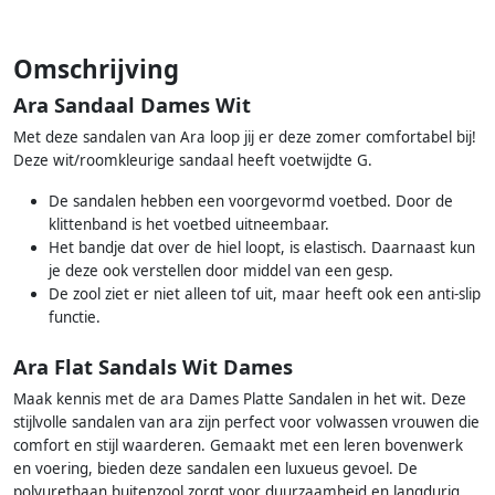
Omschrijving
Ara Sandaal Dames Wit
Met deze sandalen van Ara loop jij er deze zomer comfortabel bij!
Deze wit/roomkleurige sandaal heeft voetwijdte G.
De sandalen hebben een voorgevormd voetbed. Door de
klittenband is het voetbed uitneembaar.
Het bandje dat over de hiel loopt, is elastisch. Daarnaast kun
je deze ook verstellen door middel van een gesp.
De zool ziet er niet alleen tof uit, maar heeft ook een anti-slip
functie.
Ara Flat Sandals Wit Dames
Maak kennis met de ara Dames Platte Sandalen in het wit. Deze
stijlvolle sandalen van ara zijn perfect voor volwassen vrouwen die
comfort en stijl waarderen. Gemaakt met een leren bovenwerk
en voering, bieden deze sandalen een luxueus gevoel. De
polyurethaan buitenzool zorgt voor duurzaamheid en langdurig