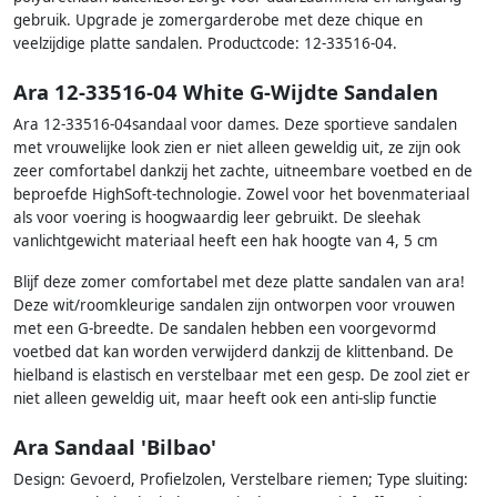
gebruik. Upgrade je zomergarderobe met deze chique en
veelzijdige platte sandalen. Productcode: 12-33516-04.
Ara 12-33516-04 White G-Wijdte Sandalen
Ara 12-33516-04sandaal voor dames. Deze sportieve sandalen
met vrouwelijke look zien er niet alleen geweldig uit, ze zijn ook
zeer comfortabel dankzij het zachte, uitneembare voetbed en de
beproefde HighSoft-technologie. Zowel voor het bovenmateriaal
als voor voering is hoogwaardig leer gebruikt. De sleehak
vanlichtgewicht materiaal heeft een hak hoogte van 4, 5 cm
Blijf deze zomer comfortabel met deze platte sandalen van ara!
Deze wit/roomkleurige sandalen zijn ontworpen voor vrouwen
met een G-breedte. De sandalen hebben een voorgevormd
voetbed dat kan worden verwijderd dankzij de klittenband. De
hielband is elastisch en verstelbaar met een gesp. De zool ziet er
niet alleen geweldig uit, maar heeft ook een anti-slip functie
Ara Sandaal 'Bilbao'
Design: Gevoerd, Profielzolen, Verstelbare riemen; Type sluiting: