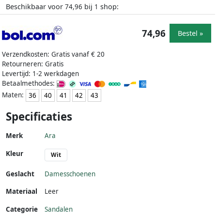
Beschikbaar voor
bij
shop:
74,96
1
74,96
Bestel »
Verzendkosten: Gratis vanaf € 20
Retourneren: Gratis
Levertijd: 1-2 werkdagen
Betaalmethodes:
Maten:
36
40
41
42
43
Specificaties
Merk
Ara
Kleur
Wit
Geslacht
Damesschoenen
Materiaal
Leer
Categorie
Sandalen