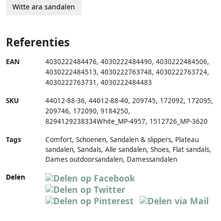
Witte ara sandalen
Referenties
EAN
4030222484476
,
4030222484490
,
4030222484506
,
4030222484513
,
4030222763748
,
4030222763724
,
4030222763731
,
4030222484483
SKU
44012-88-36
,
44012-88-40
,
209745
,
172092
,
172095
,
209746
,
172090
,
9184250
,
8294129238334White_MP-4957
,
1512726_MP-3620
Tags
Comfort, Schoenen, Sandalen & slippers, Plateau
sandalen, Sandals, Alle sandalen, Shoes, Flat sandals,
Dames outdoorsandalen, Damessandalen
Delen