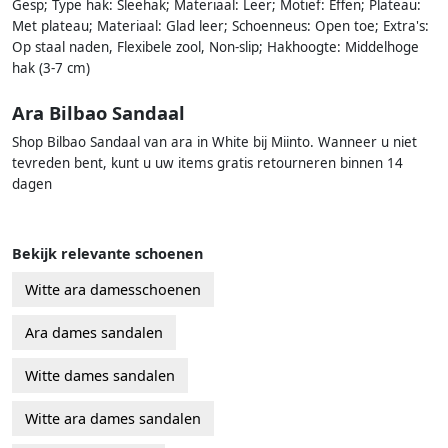
Gesp; Type hak: Sleehak; Materiaal: Leer; Motief: Effen; Plateau:
Met plateau; Materiaal: Glad leer; Schoenneus: Open toe; Extra's:
Op staal naden, Flexibele zool, Non-slip; Hakhoogte: Middelhoge
hak (3-7 cm)
Ara Bilbao Sandaal
Shop Bilbao Sandaal van ara in White bij Miinto. Wanneer u niet
tevreden bent, kunt u uw items gratis retourneren binnen 14
dagen
Bekijk relevante schoenen
Witte ara damesschoenen
Ara dames sandalen
Witte dames sandalen
Witte ara dames sandalen