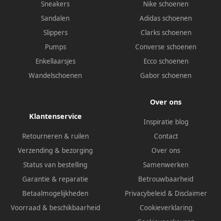
Sneakers
Nike schoenen
Sandalen
Adidas schoenen
Slippers
Clarks schoenen
Pumps
Converse schoenen
Enkellaarsjes
Ecco schoenen
Wandelschoenen
Gabor schoenen
Over ons
Klantenservice
Inspiratie blog
Retourneren & ruilen
Contact
Verzending & bezorging
Over ons
Status van bestelling
Samenwerken
Garantie & reparatie
Betrouwbaarheid
Betaalmogelijkheden
Privacybeleid
&
Disclaimer
Voorraad & beschikbaarheid
Cookieverklaring