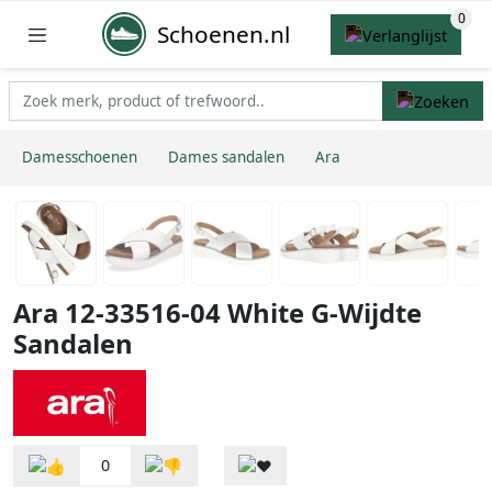
Schoenen.nl
Damesschoenen
Dames sandalen
Ara
Ara 12-33516-04 White G-Wijdte
Sandalen
0