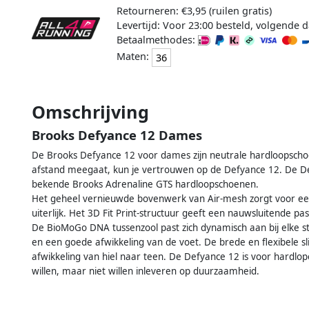
Retourneren: €3,95 (ruilen gratis)
Levertijd: Voor 23:00 besteld, volgende d
Betaalmethodes:
Maten:
36
Omschrijving
Brooks Defyance 12 Dames
De Brooks Defyance 12 voor dames zijn neutrale hardloopschoe
afstand meegaat, kun je vertrouwen op de Defyance 12. De De
bekende Brooks Adrenaline GTS hardloopschoenen.
Het geheel vernieuwde bovenwerk van Air-mesh zorgt voor e
uiterlijk. Het 3D Fit Print-structuur geeft een nauwsluitende p
De BioMoGo DNA tussenzool past zich dynamisch aan bij elke st
en een goede afwikkeling van de voet. De brede en flexibele slij
afwikkeling van hiel naar teen. De Defyance 12 is voor hardlo
willen, maar niet willen inleveren op duurzaamheid.