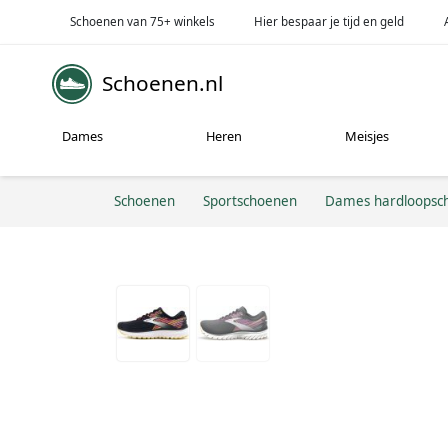
Schoenen van 75+ winkels
Hier bespaar je tijd en geld
Schoenen.nl
Dames
Heren
Meisjes
Schoenen
Sportschoenen
Dames hardloopsc