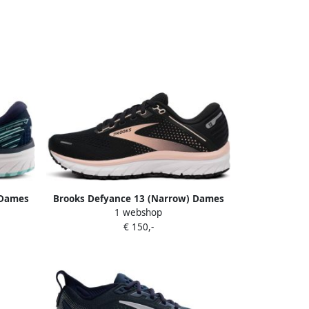
 Dames
Brooks Defyance 13 (Narrow) Dames
1 webshop
€ 150,-