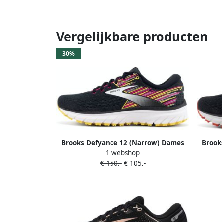
Vergelijkbare producten
30%
Brooks Defyance 12 (Narrow) Dames
Brook
1 webshop
€ 150,-
€ 105,-