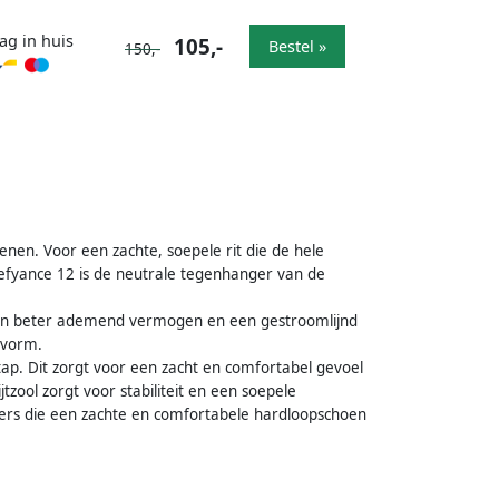
ag in huis
105,-
Bestel »
150,-
nen. Voor een zachte, soepele rit die de hele
fyance 12 is de neutrale tegenhanger van de
en beter ademend vermogen en een gestroomlijnd
asvorm.
ap. Dit zorgt voor een zacht en comfortabel gevoel
tzool zorgt voor stabiliteit en een soepele
pers die een zachte en comfortabele hardloopschoen