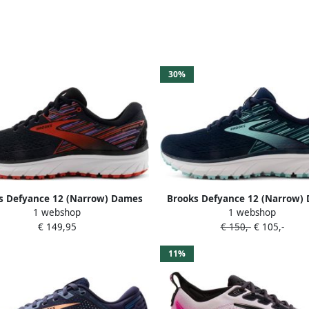
30%
s Defyance 12 (Narrow) Dames
Brooks Defyance 12 (Narrow)
1 webshop
1 webshop
€ 149,95
€ 150,-
€ 105,-
11%