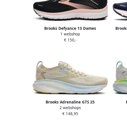
Brooks Defyance 13 Dames
Brook
1 webshop
€ 150,-
Brooks Adrenaline GTS 25
2 webshops
Hardloopschoenen Dames
Hard
€ 148,95