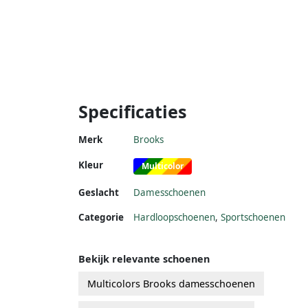
Specificaties
Merk
Brooks
Kleur
Multicolor
Geslacht
Damesschoenen
Categorie
Hardloopschoenen
,
Sportschoenen
Bekijk relevante schoenen
Multicolors Brooks damesschoenen