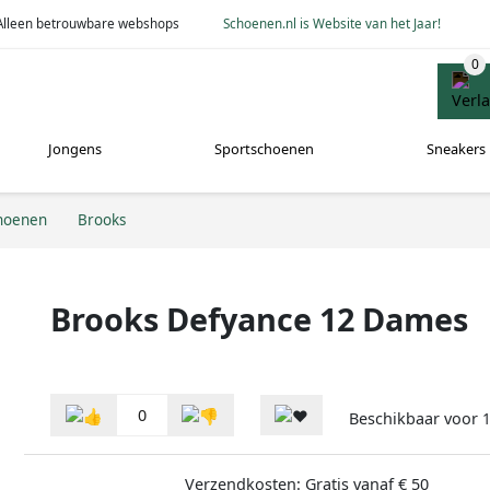
Alleen betrouwbare webshops
Schoenen.nl is Website van het Jaar!
Jongens
Sportschoenen
Sneakers
hoenen
Brooks
Brooks Defyance 12 Dames
0
Beschikbaar voor
1
Verzendkosten: Gratis vanaf € 50