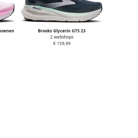
choenen
Brooks Glycerin GTS 23
2 webshops
Hardloopschoenen Navy Dames
€ 159,99