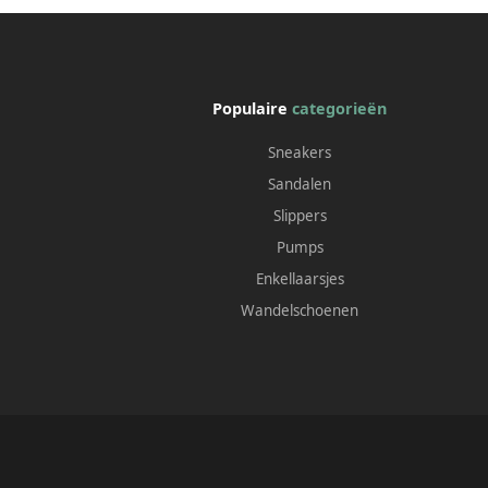
Populaire
categorieën
Sneakers
Sandalen
Slippers
Pumps
Enkellaarsjes
Wandelschoenen