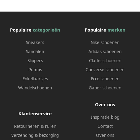
Populaire
categorieën
Populaire
merken
Sneakers
Nike schoenen
Sandalen
Adidas schoenen
Slippers
Clarks schoenen
Pumps
Converse schoenen
Enkellaarsjes
Ecco schoenen
Wandelschoenen
Gabor schoenen
Over ons
Klantenservice
Inspiratie blog
Retourneren & ruilen
Contact
Verzending & bezorging
Over ons