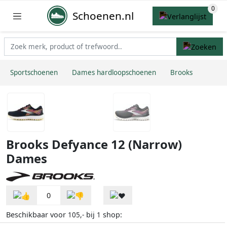
Schoenen.nl
Sportschoenen
Dames hardloopschoenen
Brooks
Brooks Defyance 12 (Narrow)
Dames
0
Beschikbaar voor
bij
shop:
105,-
1