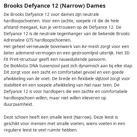
Brooks Defyance 12 (Narrow) Dames
De Brooks Defyance 12 voor dames zijn neutrale
hardloopschoenen. Voor een zachte, soepele rit die de hele
afstand meegaat, kun je vertrouwen op de Defyance 12. De
Defyance 12 is de neutrale tegenhanger van de bekende Brooks
Adrenaline GTS hardloopschoenen.
Het geheel vernieuwde bovenwerk van Air-mesh zorgt voor een
beter ademend vermogen en een gestroomlijnd uiterlijk. Het 3D
Fit Print-structuur geeft een nauwsluitende pasvorm.
De BioMoGo DNA tussenzool past zich dynamisch aan bij elke stap.
Dit zorgt voor een zacht en comfortabel gevoel en een goede
afwikkeling van de voet. De brede en flexibele slijtzool zorgt voor
stabiliteit en een soepele afwikkeling van hiel naar teen. De
Defyance 12 is voor hardlopers die een zachte en comfortabele
hardloopschoen willen, maar niet willen inleveren op
duurzaamheid.
Deze schoen heeft een smalle leest (Narrow). Deze leest is
geschikt voor mensen met smalle voeten, wiens voeten in een
reguliere leest te veel ruimte hebben.