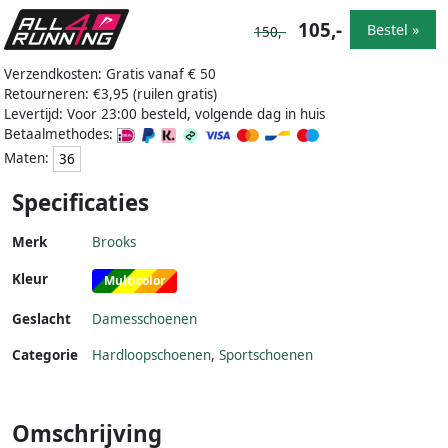
105,-
Bestel »
150,-
Verzendkosten: Gratis vanaf € 50
Retourneren: €3,95 (ruilen gratis)
Levertijd: Voor 23:00 besteld, volgende dag in huis
Betaalmethodes:
Maten:
36
Specificaties
Merk
Brooks
Kleur
Multicolor
Geslacht
Damesschoenen
Categorie
Hardloopschoenen
,
Sportschoenen
Omschrijving