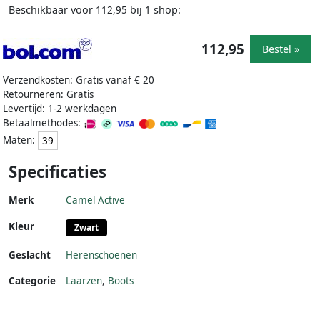
Beschikbaar voor
bij
shop:
112,95
1
112,95
Bestel »
Verzendkosten: Gratis vanaf € 20
Retourneren: Gratis
Levertijd: 1-2 werkdagen
Betaalmethodes:
Maten:
39
Specificaties
Merk
Camel Active
Kleur
Zwart
Geslacht
Herenschoenen
Categorie
Laarzen
,
Boots