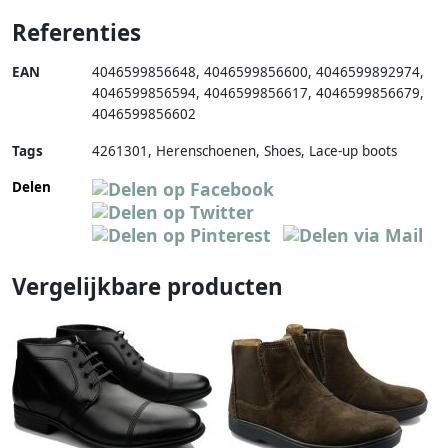
Referenties
EAN
4046599856648
,
4046599856600
,
4046599892974
,
4046599856594
,
4046599856617
,
4046599856679
,
4046599856602
Tags
4261301, Herenschoenen, Shoes, Lace-up boots
Delen
Vergelijkbare producten