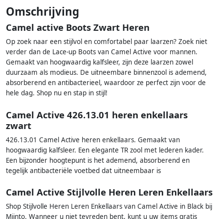
Omschrijving
Camel active Boots Zwart Heren
Op zoek naar een stijlvol en comfortabel paar laarzen? Zoek niet
verder dan de Lace-up Boots van Camel Active voor mannen.
Gemaakt van hoogwaardig kalfsleer, zijn deze laarzen zowel
duurzaam als modieus. De uitneembare binnenzool is ademend,
absorberend en antibacterieel, waardoor ze perfect zijn voor de
hele dag. Shop nu en stap in stijl!
Camel Active 426.13.01 heren enkellaars
zwart
426.13.01 Camel Active heren enkellaars. Gemaakt van
hoogwaardig kalfsleer. Een elegante TR zool met lederen kader.
Een bijzonder hoogtepunt is het ademend, absorberend en
tegelijk antibacteriële voetbed dat uitneembaar is
Camel Active Stijlvolle Heren Leren Enkellaars
Shop Stijlvolle Heren Leren Enkellaars van Camel Active in Black bij
Miinto. Wanneer u niet tevreden bent, kunt u uw items gratis