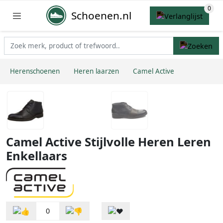
Schoenen.nl
Herenschoenen
Heren laarzen
Camel Active
Camel Active Stijlvolle Heren Leren
Enkellaars
0