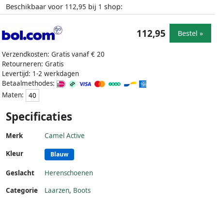
Beschikbaar voor
bij
shop:
112,95
1
112,95
Bestel »
Verzendkosten: Gratis vanaf € 20
Retourneren: Gratis
Levertijd: 1-2 werkdagen
Betaalmethodes:
Maten:
40
Specificaties
Merk
Camel Active
Kleur
Blauw
Geslacht
Herenschoenen
Categorie
Laarzen
,
Boots