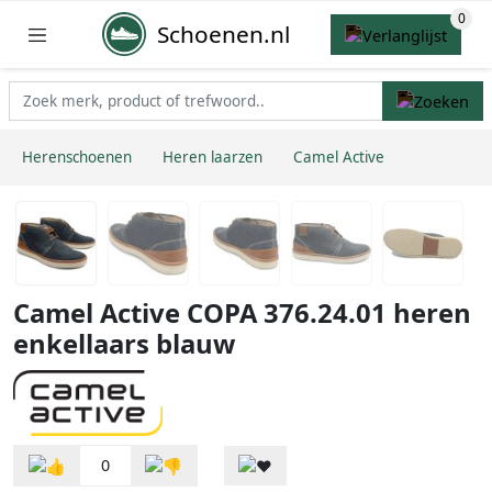
Schoenen.nl
Herenschoenen
Heren laarzen
Camel Active
Camel Active COPA 376.24.01 heren
enkellaars blauw
0