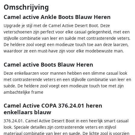
Omschrijving
Camel active Ankle Boots Blauw Heren
Upgrade je stijl met de Camel Active Desert Boot. Deze
veterschoenen zijn perfect voor elke casual gelegenheid, met een
stijlvolle combinatie van leer en suède met contrasterende veters.
De heldere zool voegt een modieuze touch toe aan deze laarzen,
waardoor ze een must-have zijn voor elke modebewuste man.
Camel active Boots Blauw Heren
Deze enkellaarzen voor mannen hebben een slimme casual look
met contrasterende veters en een stijlvolle combinatie van leer en
suède. De heldere zool voegt een modieuze touch toe met zijn
ambachtelijke frame
Camel Active COPA 376.24.01 heren
enkellaars blauw
376.24.01. Camel Active Desert Boot in een heerlijk smart casual
look. Speciale detailles zijn contrasterende veters en stijlvol
materiaal combinatie van leer en suede. De lichte zool is voorzien