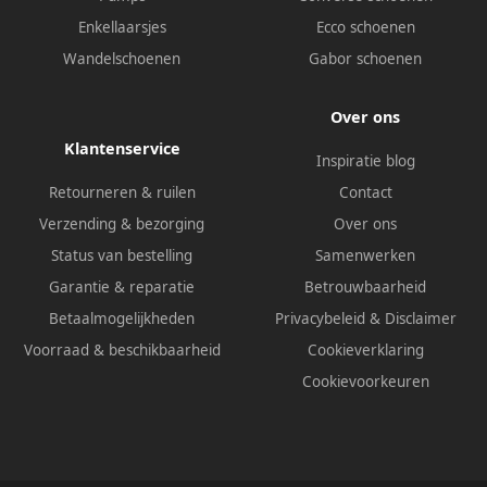
Enkellaarsjes
Ecco schoenen
Wandelschoenen
Gabor schoenen
Over ons
Klantenservice
Inspiratie blog
Retourneren & ruilen
Contact
Verzending & bezorging
Over ons
Status van bestelling
Samenwerken
Garantie & reparatie
Betrouwbaarheid
Betaalmogelijkheden
Privacybeleid
&
Disclaimer
Voorraad & beschikbaarheid
Cookieverklaring
Cookievoorkeuren