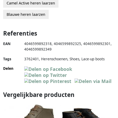
Camel Active heren laarzen
Blauwe heren laarzen
Referenties
EAN
4046599892318
,
4046599892325
,
4046599892301
,
4046599892349
Tags
3762401, Herenschoenen, Shoes, Lace-up boots
Delen
Vergelijkbare producten