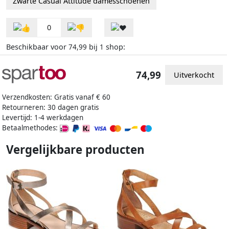
Zwarte Casual Attitude damesschoenen
0
Beschikbaar voor
bij
shop:
74,99
1
74,99
Uitverkocht
Verzendkosten: Gratis vanaf € 60
Retourneren: 30 dagen gratis
Levertijd: 1-4 werkdagen
Betaalmethodes:
Vergelijkbare producten