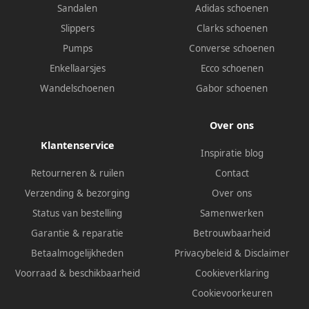
Sandalen
Adidas schoenen
Slippers
Clarks schoenen
Pumps
Converse schoenen
Enkellaarsjes
Ecco schoenen
Wandelschoenen
Gabor schoenen
Over ons
Klantenservice
Inspiratie blog
Retourneren & ruilen
Contact
Verzending & bezorging
Over ons
Status van bestelling
Samenwerken
Garantie & reparatie
Betrouwbaarheid
Betaalmogelijkheden
Privacybeleid
&
Disclaimer
Voorraad & beschikbaarheid
Cookieverklaring
Cookievoorkeuren