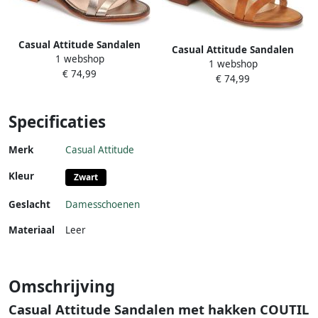
Casual Attitude Sandalen
Casual Attitude Sandalen
1 webshop
met hakken COUTIL
1 webshop
met hakken COUTIL
€ 74,99
€ 74,99
Specificaties
Merk
Casual Attitude
Kleur
Zwart
Geslacht
Damesschoenen
Materiaal
Leer
Omschrijving
Casual Attitude Sandalen met hakken COUTIL