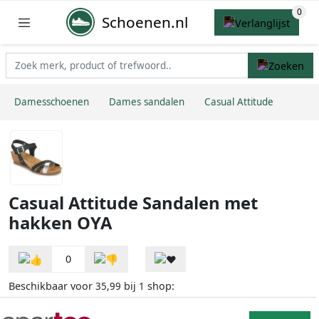
Schoenen.nl
Damesschoenen
Dames sandalen
Casual Attitude
Casual Attitude Sandalen met
hakken OYA
0
Beschikbaar voor
bij
shop:
35,99
1