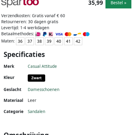
35,99
Bestel »
Verzendkosten: Gratis vanaf € 60
Retourneren: 30 dagen gratis
Levertijd: 1-4 werkdagen
Betaalmethodes:
Maten:
36
37
38
39
40
41
42
Specificaties
Merk
Casual Attitude
Kleur
Zwart
Geslacht
Damesschoenen
Materiaal
Leer
Categorie
Sandalen