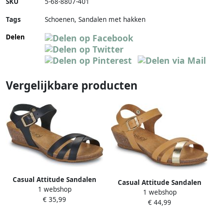
SKU
5-68-8807-401
Tags
Schoenen, Sandalen met hakken
Delen
Vergelijkbare producten
Casual Attitude Sandalen
Casual Attitude Sandalen
1 webshop
met hakken OYA
1 webshop
met hakken OYA
€ 35,99
€ 44,99