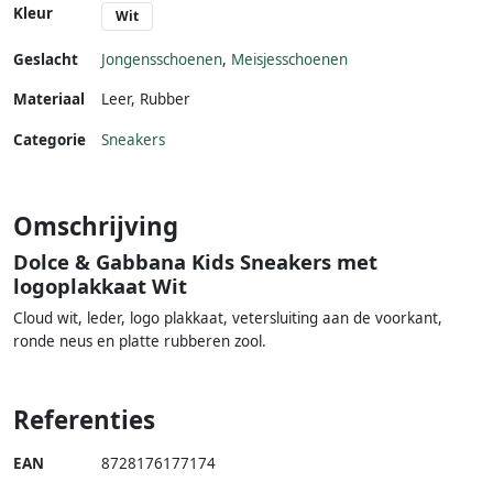
Kleur
Wit
Geslacht
Jongensschoenen
,
Meisjesschoenen
Materiaal
Leer
,
Rubber
Categorie
Sneakers
Omschrijving
Dolce & Gabbana Kids Sneakers met
logoplakkaat Wit
Cloud wit, leder, logo plakkaat, vetersluiting aan de voorkant,
ronde neus en platte rubberen zool.
Referenties
EAN
8728176177174