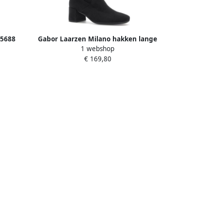
55688
Gabor Laarzen Milano hakken lange
1 webshop
laarzen schacht hoogte 42 cm
€ 169,80