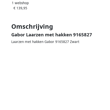
1 webshop
Schacht
€ 139,95
Omschrijving
Gabor Laarzen met hakken 9165827
Laarzen met hakken Gabor 9165827 Zwart