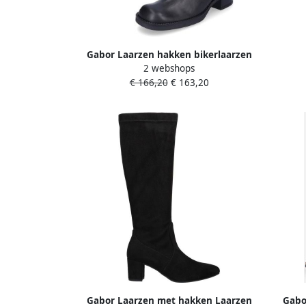
met 
Gabor Laarzen hakken bikerlaarzen
2 webshops
lange laarzen met beste pasvorm
€ 166,20
€ 163,20
Gabor Laarzen met hakken Laarzen
Gabo