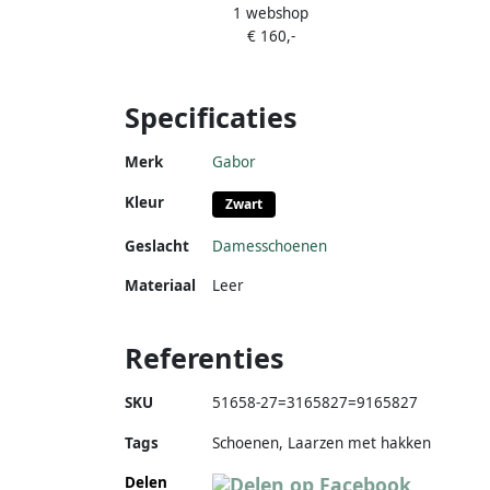
1 webshop
€ 160,-
Specificaties
Merk
Gabor
Kleur
Zwart
Geslacht
Damesschoenen
Materiaal
Leer
Referenties
SKU
51658-27=3165827=9165827
Tags
Schoenen, Laarzen met hakken
Delen