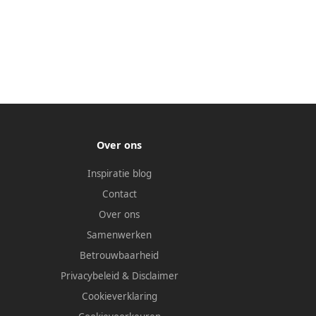
Over ons
Inspiratie blog
Contact
Over ons
Samenwerken
Betrouwbaarheid
Privacybeleid
&
Disclaimer
Cookieverklaring