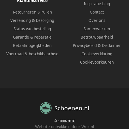
Klantenservice
Inspiratie blog
Retourneren & ruilen
Contact
Verzending & bezorging
Over ons
Status van bestelling
Samenwerken
Garantie & reparatie
Betrouwbaarheid
Betaalmogelijkheden
Privacybeleid
&
Disclaimer
Voorraad & beschikbaarheid
Cookieverklaring
Cookievoorkeuren
Schoenen.nl
© 1998-2026
Website ontwikkeld door Wux.nl