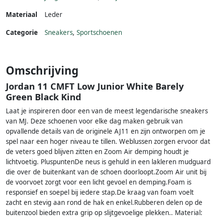
Materiaal
Leder
Categorie
Sneakers
,
Sportschoenen
Omschrijving
Jordan 11 CMFT Low Junior White Barely
Green Black Kind
Laat je inspireren door een van de meest legendarische sneakers
van MJ. Deze schoenen voor elke dag maken gebruik van
opvallende details van de originele AJ11 en zijn ontworpen om je
spel naar een hoger niveau te tillen. Weblussen zorgen ervoor dat
de veters goed blijven zitten en Zoom Air demping houdt je
lichtvoetig. PluspuntenDe neus is gehuld in een lakleren mudguard
die over de buitenkant van de schoen doorloopt.Zoom Air unit bij
de voorvoet zorgt voor een licht gevoel en demping.Foam is
responsief en soepel bij iedere stap.De kraag van foam voelt
zacht en stevig aan rond de hak en enkel.Rubberen delen op de
buitenzool bieden extra grip op slijtgevoelige plekken.. Material: