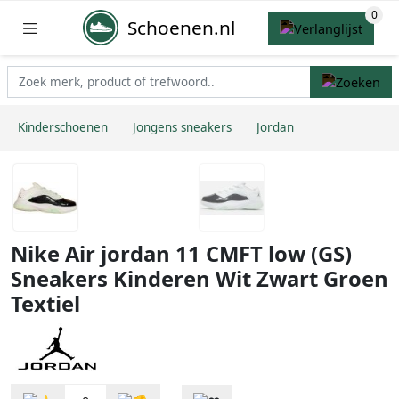
Schoenen.nl
Kinderschoenen
Jongens sneakers
Jordan
Nike Air jordan 11 CMFT low (GS)
Sneakers Kinderen Wit Zwart Groen
Textiel