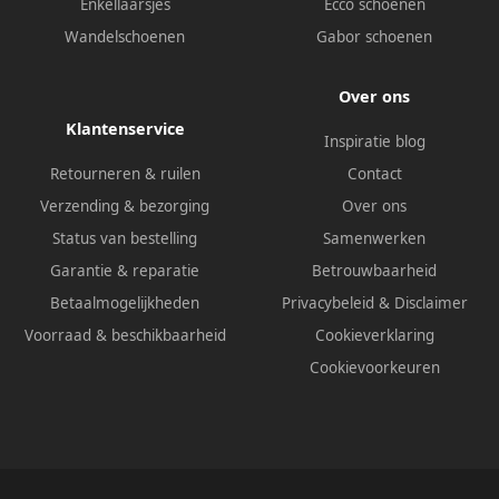
Enkellaarsjes
Ecco schoenen
Wandelschoenen
Gabor schoenen
Over ons
Klantenservice
Inspiratie blog
Retourneren & ruilen
Contact
Verzending & bezorging
Over ons
Status van bestelling
Samenwerken
Garantie & reparatie
Betrouwbaarheid
Betaalmogelijkheden
Privacybeleid
&
Disclaimer
Voorraad & beschikbaarheid
Cookieverklaring
Cookievoorkeuren