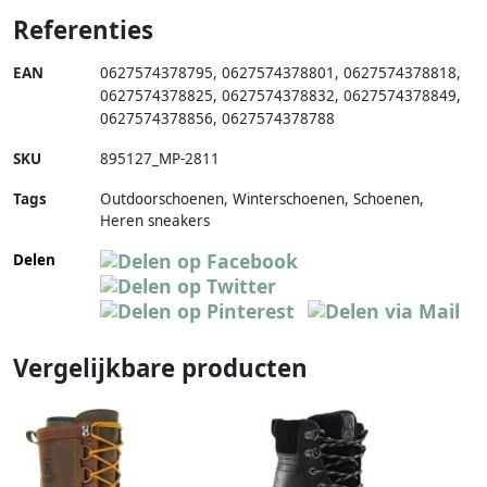
Referenties
EAN
0627574378795
,
0627574378801
,
0627574378818
,
0627574378825
,
0627574378832
,
0627574378849
,
0627574378856
,
0627574378788
SKU
895127_MP-2811
Tags
Outdoorschoenen, Winterschoenen, Schoenen,
Heren sneakers
Delen
Vergelijkbare producten