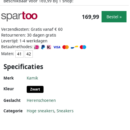
Beschikbaar voor
bij
shop:
169,99
1
169,99
Bestel »
Verzendkosten: Gratis vanaf € 60
Retourneren: 30 dagen gratis
Levertijd: 1-4 werkdagen
Betaalmethodes:
Maten:
41
42
Specificaties
Merk
Kamik
Kleur
Zwart
Geslacht
Herenschoenen
Categorie
Hoge sneakers
,
Sneakers