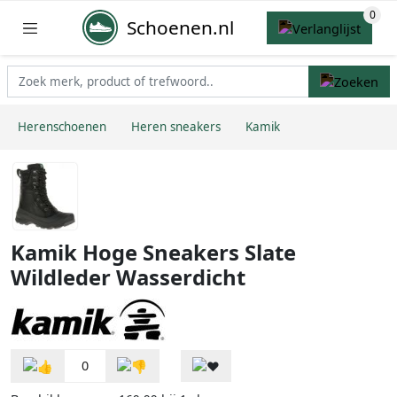
Schoenen.nl
Herenschoenen
Heren sneakers
Kamik
Kamik Hoge Sneakers Slate
Wildleder Wasserdicht
0