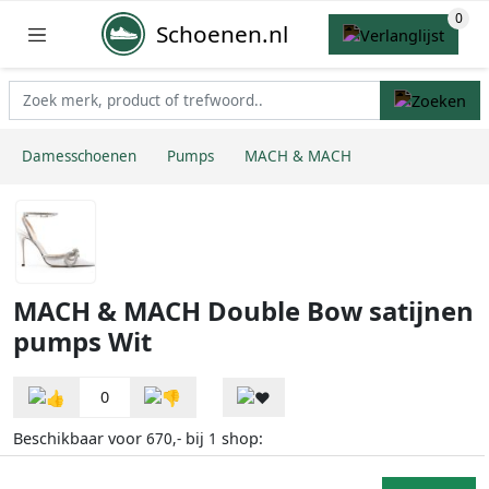
Schoenen.nl
Damesschoenen
Pumps
MACH & MACH
MACH & MACH Double Bow satijnen
pumps Wit
0
Beschikbaar voor
bij
shop:
670,-
1