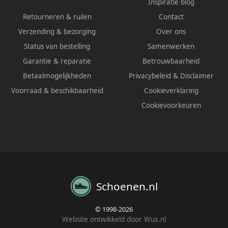
Inspiratie blog
Retourneren & ruilen
Contact
Verzending & bezorging
Over ons
Status van bestelling
Samenwerken
Garantie & reparatie
Betrouwbaarheid
Betaalmogelijkheden
Privacybeleid
&
Disclaimer
Voorraad & beschikbaarheid
Cookieverklaring
Cookievoorkeuren
Schoenen.nl
© 1998-2026
Website ontwikkeld door Wux.nl