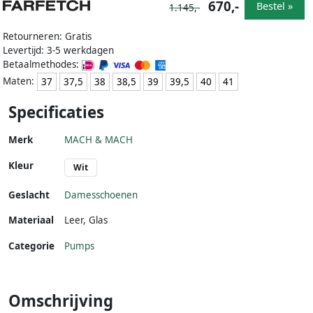
670,-
Bestel »
1.145,-
Retourneren: Gratis
Levertijd: 3-5 werkdagen
Betaalmethodes:
Maten:
37
37,5
38
38,5
39
39,5
40
41
Specificaties
Merk
MACH & MACH
Kleur
Wit
Geslacht
Damesschoenen
Materiaal
Leer
,
Glas
Categorie
Pumps
Omschrijving