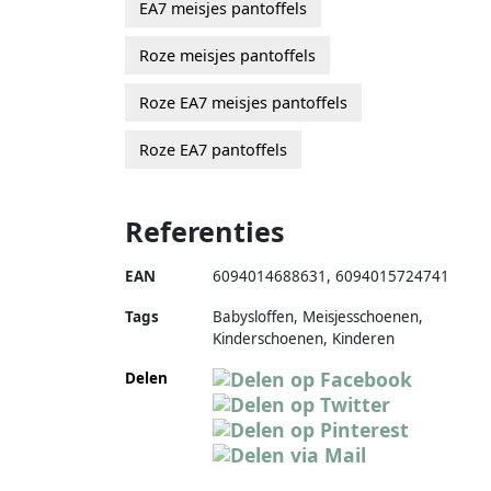
EA7 meisjes pantoffels
Roze meisjes pantoffels
Roze EA7 meisjes pantoffels
Roze EA7 pantoffels
Referenties
EAN
6094014688631
,
6094015724741
Tags
Babysloffen, Meisjesschoenen,
Kinderschoenen, Kinderen
Delen