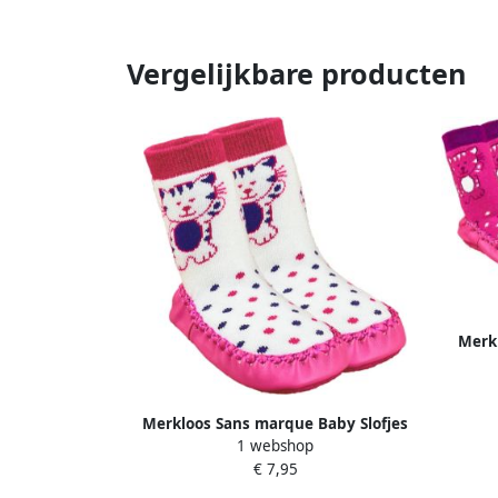
Vergelijkbare producten
Merk
Slo
Merkloos Sans marque Baby Slofjes
1 webshop
Meisjes Pantoffels Katjes Roze Ecru
€ 7,95