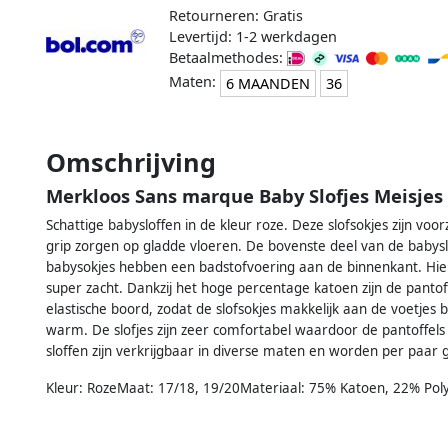
Retourneren: Gratis
Levertijd: 1-2 werkdagen
Betaalmethodes:
Maten:
6 MAANDEN
36
Omschrijving
Merkloos Sans marque Baby Slofjes Meisjes 
Schattige babysloffen in de kleur roze. Deze slofsokjes zijn voo
grip zorgen op gladde vloeren. De bovenste deel van de babyslof
babysokjes hebben een badstofvoering aan de binnenkant. Hier
super zacht. Dankzij het hoge percentage katoen zijn de panto
elastische boord, zodat de slofsokjes makkelijk aan de voetjes bl
warm. De slofjes zijn zeer comfortabel waardoor de pantoffels
sloffen zijn verkrijgbaar in diverse maten en worden per paar 
Kleur: RozeMaat: 17/18, 19/20Materiaal: 75% Katoen, 22% Poly