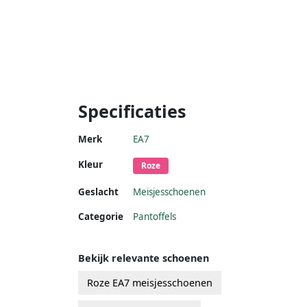
Specificaties
Merk
EA7
Kleur
Roze
Geslacht
Meisjesschoenen
Categorie
Pantoffels
Bekijk relevante schoenen
Roze EA7 meisjesschoenen