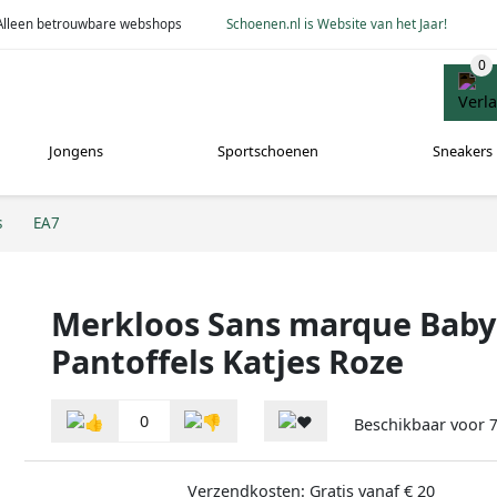
Alleen betrouwbare webshops
Schoenen.nl is Website van het Jaar!
Jongens
Sportschoenen
Sneakers
s
EA7
Merkloos Sans marque Baby 
Pantoffels Katjes Roze
0
Beschikbaar voor
7
Verzendkosten: Gratis vanaf € 20