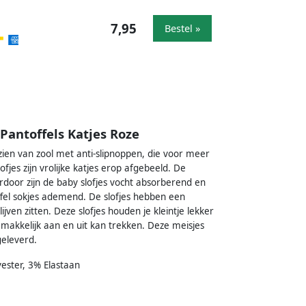
7,95
Bestel »
Pantoffels Katjes Roze
rzien van zool met anti-slipnoppen, die voor meer
jes zijn vrolijke katjes erop afgebeeld. De
door zijn de baby slofjes vocht absorberend en
ffel sokjes ademend. De slofjes hebben een
ijven zitten. Deze slofjes houden je kleintje lekker
 makkelijk aan en uit kan trekken. Deze meisjes
geleverd.
ester, 3% Elastaan