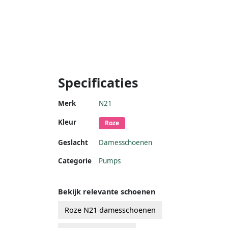
Specificaties
Merk
N21
Kleur
Roze
Geslacht
Damesschoenen
Categorie
Pumps
Bekijk relevante schoenen
Roze N21 damesschoenen