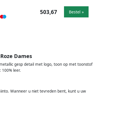
503,67
Bestel »
 Roze Dames
etallic gesp detail met logo, toon op met toonstof
: 100% leer.
iinto. Wanneer u niet tevreden bent, kunt u uw