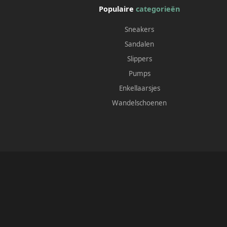
Populaire
categorieën
Sneakers
Sandalen
Slippers
Pumps
Enkellaarsjes
Wandelschoenen