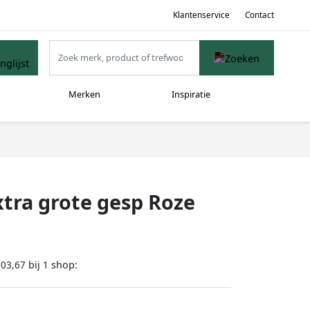
Klantenservice
Contact
Merken
Inspiratie
tra grote gesp Roze
bij
shop:
503,67
1