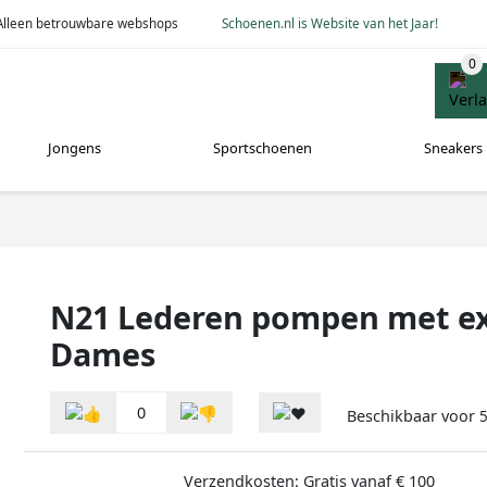
Alleen betrouwbare webshops
Schoenen.nl is Website van het Jaar!
Jongens
Sportschoenen
Sneakers
N21 Lederen pompen met ex
Dames
0
Beschikbaar voor
Verzendkosten: Gratis vanaf € 100