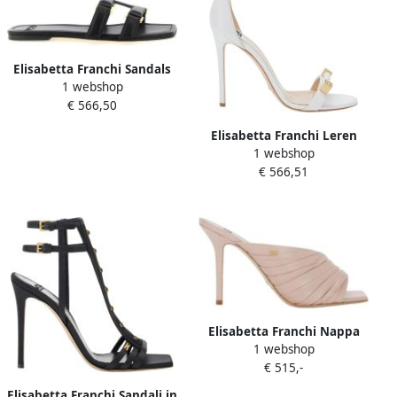
Elisabetta Franchi Sandals
1 webshop
€ 566,50
Elisabetta Franchi Leren
1 webshop
sandaal met logodetails
€ 566,51
Elisabetta Franchi Nappa
1 webshop
Lederen Sandalen
€ 515,-
Elisabetta Franchi Sandali in