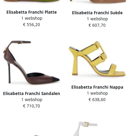
Elisabetta Franchi Platte
Elisabetta Franchi Suède
1 webshop
suède sandalen
1 webshop
Pumps met Juweel Logo
€ 556,20
€ 607,70
Elisabetta Franchi Nappa
1 webshop
Leather Sandals
Elisabetta Franchi Sandalen
€ 638,60
1 webshop
met struisvogeltextuur en
€ 710,70
juweelhangslot