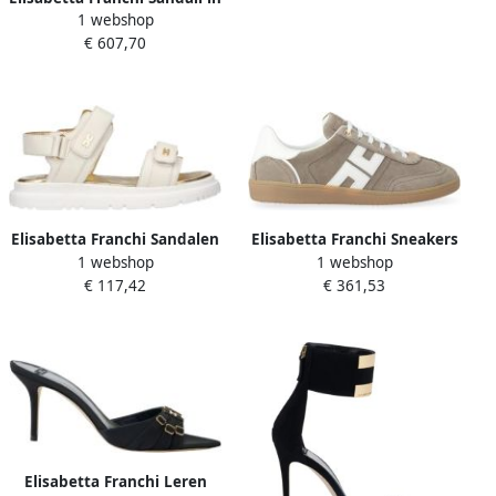
1 webshop
raso con ganci
€ 607,70
Elisabetta Franchi Sandalen
Elisabetta Franchi Sneakers
1 webshop
1 webshop
€ 117,42
€ 361,53
Elisabetta Franchi Leren