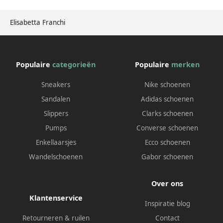
Elisabetta Franchi
Populaire
categorieën
Populaire
merken
Sneakers
Nike schoenen
Sandalen
Adidas schoenen
Slippers
Clarks schoenen
Pumps
Converse schoenen
Enkellaarsjes
Ecco schoenen
Wandelschoenen
Gabor schoenen
Over ons
Klantenservice
Inspiratie blog
Retourneren & ruilen
Contact