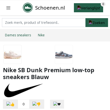
Schoenen.nl
Dames sneakers
Nike
Nike SB Dunk Premium low-top
sneakers Blauw
0