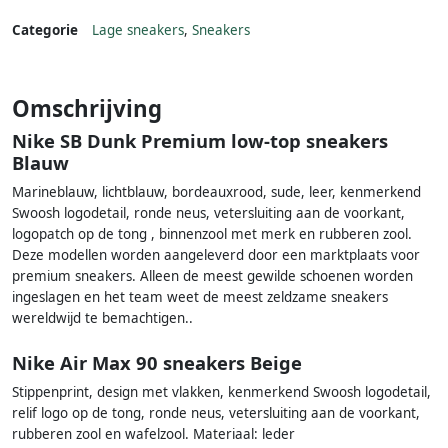
Categorie
Lage sneakers
,
Sneakers
Omschrijving
Nike SB Dunk Premium low-top sneakers
Blauw
Marineblauw, lichtblauw, bordeauxrood, sude, leer, kenmerkend
Swoosh logodetail, ronde neus, vetersluiting aan de voorkant,
logopatch op de tong , binnenzool met merk en rubberen zool.
Deze modellen worden aangeleverd door een marktplaats voor
premium sneakers. Alleen de meest gewilde schoenen worden
ingeslagen en het team weet de meest zeldzame sneakers
wereldwijd te bemachtigen..
Nike Air Max 90 sneakers Beige
Stippenprint, design met vlakken, kenmerkend Swoosh logodetail,
relif logo op de tong, ronde neus, vetersluiting aan de voorkant,
rubberen zool en wafelzool. Materiaal: leder