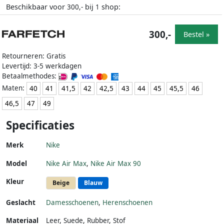
Beschikbaar voor
bij
shop:
300,-
1
300,-
Bestel »
Retourneren: Gratis
Levertijd: 3-5 werkdagen
Betaalmethodes:
Maten:
40
41
41,5
42
42,5
43
44
45
45,5
46
46,5
47
49
Specificaties
Merk
Nike
Model
Nike Air Max
,
Nike Air Max 90
Kleur
Beige
Blauw
Geslacht
Damesschoenen
,
Herenschoenen
Materiaal
Leer
,
Suede
,
Rubber
,
Stof