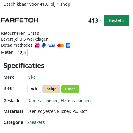
Beschikbaar voor
bij
shop:
413,-
1
413,-
Bestel »
Retourneren: Gratis
Levertijd: 3-5 werkdagen
Betaalmethodes:
Maten:
42,5
Specificaties
Merk
Nike
Kleur
Wit
Beige
Groen
Geslacht
Damesschoenen
,
Herenschoenen
Materiaal
Leer
,
Polyester
,
Rubber
,
Pu
,
Stof
Categorie
Sneakers