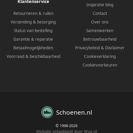
Klantenservice
Inspiratie blog
Retourneren & ruilen
Contact
Verzending & bezorging
Over ons
Status van bestelling
Samenwerken
Garantie & reparatie
Betrouwbaarheid
Betaalmogelijkheden
Privacybeleid
&
Disclaimer
Voorraad & beschikbaarheid
Cookieverklaring
Cookievoorkeuren
Schoenen.nl
© 1998-2026
Website ontwikkeld door Wux.nl