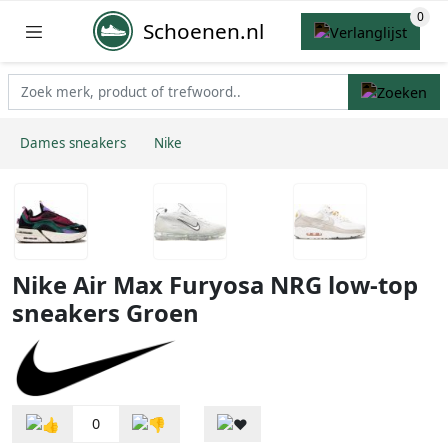
Schoenen.nl
Dames sneakers
Nike
Nike Air Max Furyosa NRG low-top
sneakers Groen
0