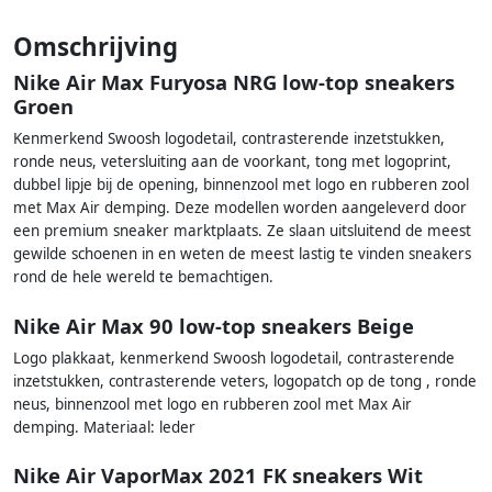
Omschrijving
Nike Air Max Furyosa NRG low-top sneakers
Groen
Kenmerkend Swoosh logodetail, contrasterende inzetstukken,
ronde neus, vetersluiting aan de voorkant, tong met logoprint,
dubbel lipje bij de opening, binnenzool met logo en rubberen zool
met Max Air demping. Deze modellen worden aangeleverd door
een premium sneaker marktplaats. Ze slaan uitsluitend de meest
gewilde schoenen in en weten de meest lastig te vinden sneakers
rond de hele wereld te bemachtigen.
Nike Air Max 90 low-top sneakers Beige
Logo plakkaat, kenmerkend Swoosh logodetail, contrasterende
inzetstukken, contrasterende veters, logopatch op de tong , ronde
neus, binnenzool met logo en rubberen zool met Max Air
demping. Materiaal: leder
Nike Air VaporMax 2021 FK sneakers Wit