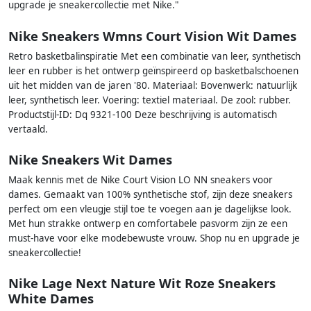
upgrade je sneakercollectie met Nike."
Nike Sneakers Wmns Court Vision Wit Dames
Retro basketbalinspiratie Met een combinatie van leer, synthetisch
leer en rubber is het ontwerp geïnspireerd op basketbalschoenen
uit het midden van de jaren '80. Materiaal: Bovenwerk: natuurlijk
leer, synthetisch leer. Voering: textiel materiaal. De zool: rubber.
Productstijl-ID: Dq 9321-100 Deze beschrijving is automatisch
vertaald.
Nike Sneakers Wit Dames
Maak kennis met de Nike Court Vision LO NN sneakers voor
dames. Gemaakt van 100% synthetische stof, zijn deze sneakers
perfect om een vleugje stijl toe te voegen aan je dagelijkse look.
Met hun strakke ontwerp en comfortabele pasvorm zijn ze een
must-have voor elke modebewuste vrouw. Shop nu en upgrade je
sneakercollectie!
Nike Lage Next Nature Wit Roze Sneakers
White Dames