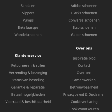
Sandalen
Adidas schoenen
Slippers
Clarks schoenen
Pumps
Converse schoenen
Enkellaarsjes
Ecco schoenen
Wandelschoenen
Gabor schoenen
Over ons
Klantenservice
Inspiratie blog
Retourneren & ruilen
Contact
Verzending & bezorging
Over ons
Status van bestelling
Samenwerken
Garantie & reparatie
Betrouwbaarheid
Betaalmogelijkheden
Privacybeleid
&
Disclaimer
Voorraad & beschikbaarheid
Cookieverklaring
Cookievoorkeuren