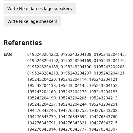
Witte Nike dames lage sneakers
Witte Nike lage sneakers
Referenties
EAN
0195243204220
,
0195243204138
,
0195243204145
,
0195243204152
,
0195243204169
,
0195243204176
,
0195243204183
,
0195243204190
,
0195243204206
,
0195243204213
,
0195243204237
,
0195243204121
,
195243204220
,
195243204114
,
195243204121
,
195243204138
,
195243204145
,
195243204152
,
195243204169
,
195243204176
,
195243204183
,
195243204190
,
195243204206
,
195243204213
,
195243204237
,
195243204244
,
195243204251
,
194276343746
,
194276343753
,
194276343708
,
194276343739
,
194276343692
,
194276343760
,
194276343791
,
194276343821
,
194276343715
,
194276343814
,
194276343777
,
194276343807
,