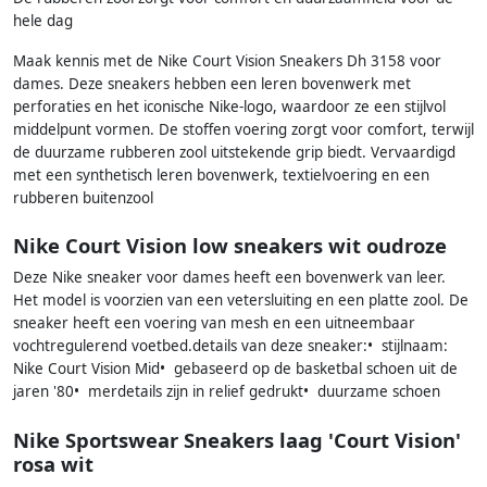
hele dag
Maak kennis met de Nike Court Vision Sneakers Dh 3158 voor
dames. Deze sneakers hebben een leren bovenwerk met
perforaties en het iconische Nike-logo, waardoor ze een stijlvol
middelpunt vormen. De stoffen voering zorgt voor comfort, terwijl
de duurzame rubberen zool uitstekende grip biedt. Vervaardigd
met een synthetisch leren bovenwerk, textielvoering en een
rubberen buitenzool
Nike Court Vision low sneakers wit oudroze
Deze Nike sneaker voor dames heeft een bovenwerk van leer.
Het model is voorzien van een vetersluiting en een platte zool. De
sneaker heeft een voering van mesh en een uitneembaar
vochtregulerend voetbed.details van deze sneaker:• stijlnaam:
Nike Court Vision Mid• gebaseerd op de basketbal schoen uit de
jaren '80• merdetails zijn in relief gedrukt• duurzame schoen
Nike Sportswear Sneakers laag 'Court Vision'
rosa wit