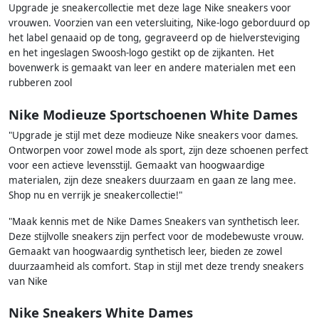
Upgrade je sneakercollectie met deze lage Nike sneakers voor
vrouwen. Voorzien van een vetersluiting, Nike-logo geborduurd op
het label genaaid op de tong, gegraveerd op de hielversteviging
en het ingeslagen Swoosh-logo gestikt op de zijkanten. Het
bovenwerk is gemaakt van leer en andere materialen met een
rubberen zool
Nike Modieuze Sportschoenen White Dames
"Upgrade je stijl met deze modieuze Nike sneakers voor dames.
Ontworpen voor zowel mode als sport, zijn deze schoenen perfect
voor een actieve levensstijl. Gemaakt van hoogwaardige
materialen, zijn deze sneakers duurzaam en gaan ze lang mee.
Shop nu en verrijk je sneakercollectie!"
"Maak kennis met de Nike Dames Sneakers van synthetisch leer.
Deze stijlvolle sneakers zijn perfect voor de modebewuste vrouw.
Gemaakt van hoogwaardig synthetisch leer, bieden ze zowel
duurzaamheid als comfort. Stap in stijl met deze trendy sneakers
van Nike
Nike Sneakers White Dames