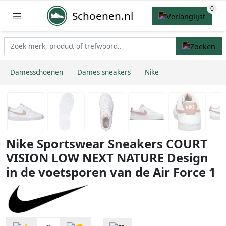
Schoenen.nl
Damesschoenen
Dames sneakers
Nike
Nike Sportswear Sneakers COURT
VISION LOW NEXT NATURE Design
in de voetsporen van de Air Force 1