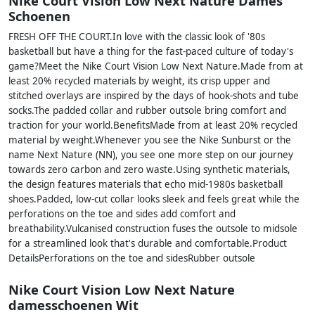
Nike Court Vision Low Next Nature Dames
Schoenen
FRESH OFF THE COURT.In love with the classic look of '80s
basketball but have a thing for the fast-paced culture of today's
game?Meet the Nike Court Vision Low Next Nature.Made from at
least 20% recycled materials by weight, its crisp upper and
stitched overlays are inspired by the days of hook-shots and tube
socks.The padded collar and rubber outsole bring comfort and
traction for your world.BenefitsMade from at least 20% recycled
material by weight.Whenever you see the Nike Sunburst or the
name Next Nature (NN), you see one more step on our journey
towards zero carbon and zero waste.Using synthetic materials,
the design features materials that echo mid-1980s basketball
shoes.Padded, low-cut collar looks sleek and feels great while the
perforations on the toe and sides add comfort and
breathability.Vulcanised construction fuses the outsole to midsole
for a streamlined look that's durable and comfortable.Product
DetailsPerforations on the toe and sidesRubber outsole
Nike Court Vision Low Next Nature
damesschoenen Wit