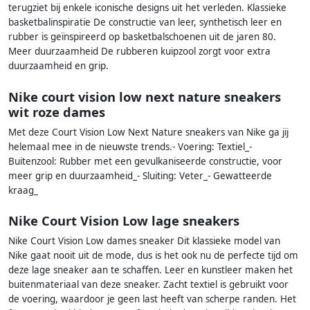
terugziet bij enkele iconische designs uit het verleden. Klassieke
basketbalinspiratie De constructie van leer, synthetisch leer en
rubber is geïnspireerd op basketbalschoenen uit de jaren 80.
Meer duurzaamheid De rubberen kuipzool zorgt voor extra
duurzaamheid en grip.
Nike court vision low next nature sneakers
wit roze dames
Met deze Court Vision Low Next Nature sneakers van Nike ga jij
helemaal mee in de nieuwste trends.- Voering: Textiel_-
Buitenzool: Rubber met een gevulkaniseerde constructie, voor
meer grip en duurzaamheid_- Sluiting: Veter_- Gewatteerde
kraag_
Nike Court Vision Low lage sneakers
Nike Court Vision Low dames sneaker Dit klassieke model van
Nike gaat nooit uit de mode, dus is het ook nu de perfecte tijd om
deze lage sneaker aan te schaffen. Leer en kunstleer maken het
buitenmateriaal van deze sneaker. Zacht textiel is gebruikt voor
de voering, waardoor je geen last heeft van scherpe randen. Het