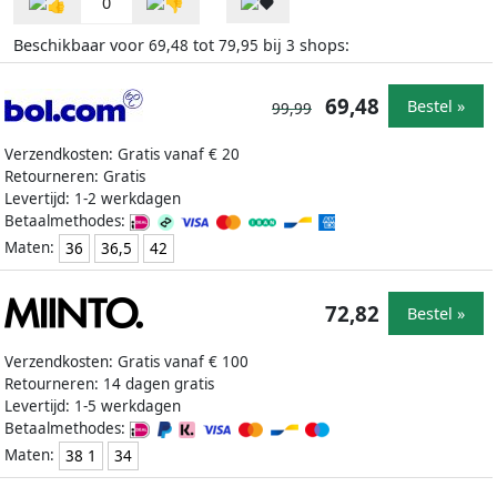
0
Beschikbaar voor
tot
bij
shops:
69,48
79,95
3
69,48
Bestel »
99,99
Verzendkosten: Gratis vanaf € 20
Retourneren: Gratis
Levertijd: 1-2 werkdagen
Betaalmethodes:
Maten:
36
36,5
42
72,82
Bestel »
Verzendkosten: Gratis vanaf € 100
Retourneren: 14 dagen gratis
Levertijd: 1-5 werkdagen
Betaalmethodes:
Maten:
38 1
34