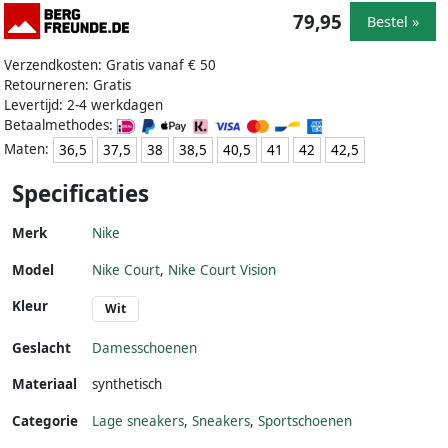
79,95
Bestel »
Verzendkosten: Gratis vanaf € 50
Retourneren: Gratis
Levertijd: 2-4 werkdagen
Betaalmethodes:
Maten:
36,5
37,5
38
38,5
40,5
41
42
42,5
Specificaties
Merk
Nike
Model
Nike Court
,
Nike Court Vision
Kleur
Wit
Geslacht
Damesschoenen
Materiaal
synthetisch
Categorie
Lage sneakers
,
Sneakers
,
Sportschoenen