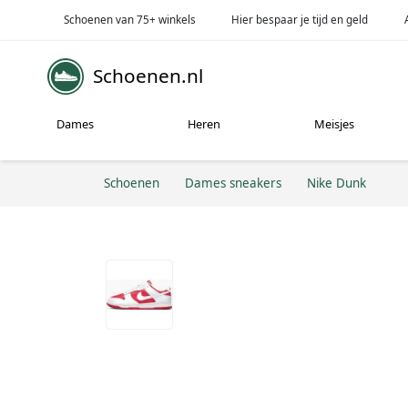
Schoenen van 75+ winkels
Hier bespaar je tijd en geld
Schoenen.nl
Dames
Heren
Meisjes
Schoenen
Dames sneakers
Nike Dunk