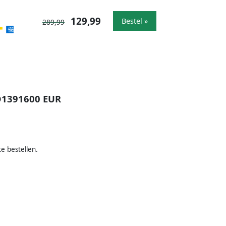
129,99
Bestel »
289,99
D1391600 EUR
e bestellen.