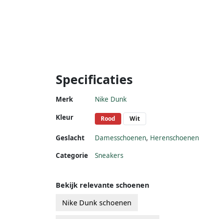
Specificaties
Merk
Nike Dunk
Kleur
Rood
Wit
Geslacht
Damesschoenen
,
Herenschoenen
Categorie
Sneakers
Bekijk relevante schoenen
Nike Dunk schoenen