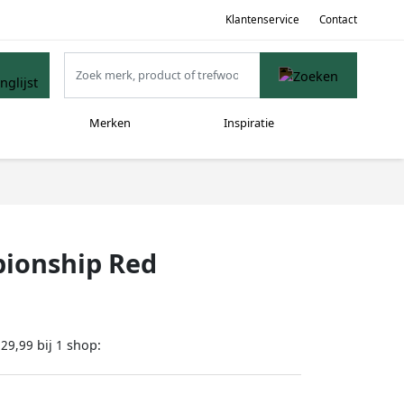
Klantenservice
Contact
Merken
Inspiratie
ionship Red
bij
shop:
129,99
1