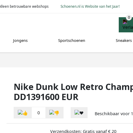
Alleen betrouwbare webshops
Schoenen.nl is Website van het Jaar!
Jongens
Sportschoenen
Sneakers
Nike Dunk Low Retro Champ
DD1391600 EUR
0
Beschikbaar voor
Verzendkosten: Gratis vanaf € 20