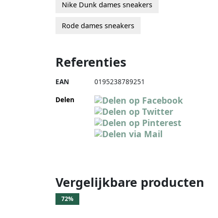
Nike Dunk dames sneakers
Rode dames sneakers
Referenties
EAN
0195238789251
Delen
Vergelijkbare producten
72%