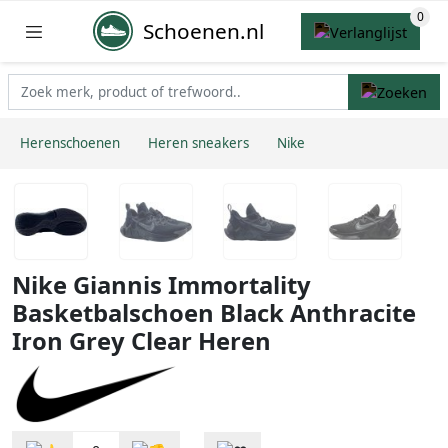
Schoenen.nl
Herenschoenen
Heren sneakers
Nike
Nike Giannis Immortality
Basketbalschoen Black Anthracite
Iron Grey Clear Heren