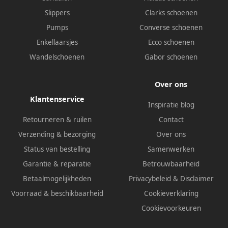
Slippers
Clarks schoenen
Pumps
Converse schoenen
Enkellaarsjes
Ecco schoenen
Wandelschoenen
Gabor schoenen
Over ons
Klantenservice
Inspiratie blog
Retourneren & ruilen
Contact
Verzending & bezorging
Over ons
Status van bestelling
Samenwerken
Garantie & reparatie
Betrouwbaarheid
Betaalmogelijkheden
Privacybeleid
&
Disclaimer
Voorraad & beschikbaarheid
Cookieverklaring
Cookievoorkeuren