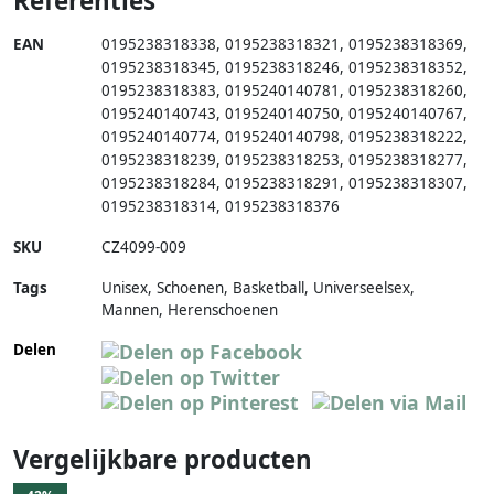
Referenties
EAN
0195238318338
,
0195238318321
,
0195238318369
,
0195238318345
,
0195238318246
,
0195238318352
,
0195238318383
,
0195240140781
,
0195238318260
,
0195240140743
,
0195240140750
,
0195240140767
,
0195240140774
,
0195240140798
,
0195238318222
,
0195238318239
,
0195238318253
,
0195238318277
,
0195238318284
,
0195238318291
,
0195238318307
,
0195238318314
,
0195238318376
SKU
CZ4099-009
Tags
Unisex, Schoenen, Basketball, Universeelsex,
Mannen, Herenschoenen
Delen
Vergelijkbare producten