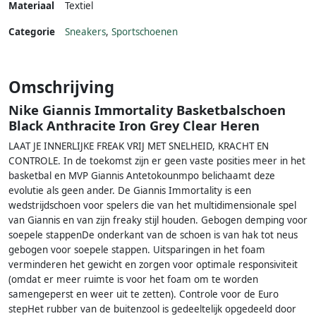
Materiaal
Textiel
Categorie
Sneakers
,
Sportschoenen
Omschrijving
Nike Giannis Immortality Basketbalschoen
Black Anthracite Iron Grey Clear Heren
LAAT JE INNERLIJKE FREAK VRIJ MET SNELHEID, KRACHT EN
CONTROLE. In de toekomst zijn er geen vaste posities meer in het
basketbal en MVP Giannis Antetokounmpo belichaamt deze
evolutie als geen ander. De Giannis Immortality is een
wedstrijdschoen voor spelers die van het multidimensionale spel
van Giannis en van zijn freaky stijl houden. Gebogen demping voor
soepele stappenDe onderkant van de schoen is van hak tot neus
gebogen voor soepele stappen. Uitsparingen in het foam
verminderen het gewicht en zorgen voor optimale responsiviteit
(omdat er meer ruimte is voor het foam om te worden
samengeperst en weer uit te zetten). Controle voor de Euro
stepHet rubber van de buitenzool is gedeeltelijk opgedeeld door