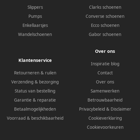
Slippers
Clarks schoenen
Pumps
Converse schoenen
Enkellaarsjes
Ecco schoenen
Wandelschoenen
Gabor schoenen
Over ons
Klantenservice
Inspiratie blog
Retourneren & ruilen
Contact
Verzending & bezorging
Over ons
Status van bestelling
Samenwerken
Garantie & reparatie
Betrouwbaarheid
Betaalmogelijkheden
Privacybeleid
&
Disclaimer
Voorraad & beschikbaarheid
Cookieverklaring
Cookievoorkeuren