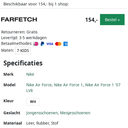
Beschikbaar voor
bij
shop:
154,-
1
154,-
Bestel »
Retourneren: Gratis
Levertijd: 3-5 werkdagen
Betaalmethodes:
Maten:
7 KIDS
Specificaties
Merk
Nike
Model
Nike Air Force
,
Nike Air Force 1
,
Nike Air Force 1 '07
LV8
Kleur
Wit
Geslacht
Jongensschoenen
,
Meisjesschoenen
Materiaal
Leer
,
Rubber
,
Stof