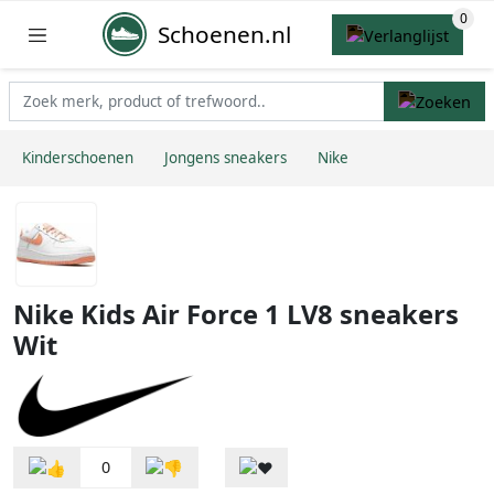
Schoenen.nl
Kinderschoenen
Jongens sneakers
Nike
Nike Kids Air Force 1 LV8 sneakers
Wit
0