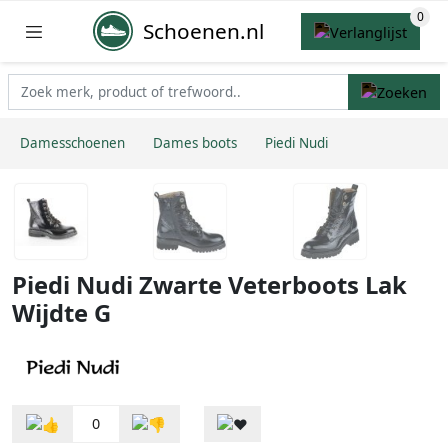
Schoenen.nl
Damesschoenen
Dames boots
Piedi Nudi
Piedi Nudi Zwarte Veterboots Lak
Wijdte G
0