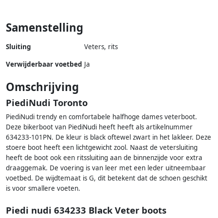
Samenstelling
Sluiting
Veters, rits
Verwijderbaar voetbed
Ja
Omschrijving
PiediNudi Toronto
PiediNudi trendy en comfortabele halfhoge dames veterboot.
Deze bikerboot van PiediNudi heeft heeft als artikelnummer
634233-101PN. De kleur is black oftewel zwart in het lakleer. Deze
stoere boot heeft een lichtgewicht zool. Naast de vetersluiting
heeft de boot ook een ritssluiting aan de binnenzijde voor extra
draaggemak. De voering is van leer met een leder uitneembaar
voetbed. De wijdtemaat is G, dit betekent dat de schoen geschikt
is voor smallere voeten.
Piedi nudi 634233 Black Veter boots