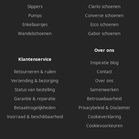
Slippers
Clarks schoenen
Pumps
Converse schoenen
Enkellaarsjes
Ecco schoenen
Wandelschoenen
Gabor schoenen
Over ons
Klantenservice
Inspiratie blog
Retourneren & ruilen
Contact
Verzending & bezorging
Over ons
Status van bestelling
Samenwerken
Garantie & reparatie
Betrouwbaarheid
Betaalmogelijkheden
Privacybeleid
&
Disclaimer
Voorraad & beschikbaarheid
Cookieverklaring
Cookievoorkeuren