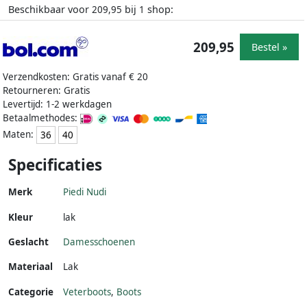
Beschikbaar voor
bij
shop:
209,95
1
209,95
Bestel »
Verzendkosten: Gratis vanaf € 20
Retourneren: Gratis
Levertijd: 1-2 werkdagen
Betaalmethodes:
Maten:
36
40
Specificaties
Merk
Piedi Nudi
Kleur
lak
Geslacht
Damesschoenen
Materiaal
Lak
Categorie
Veterboots
,
Boots