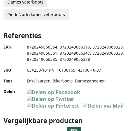
Dames veterboots
Piedi Nudi dames veterboots
Referenties
EAN
8720249066354
,
8720249066316
,
8720249066323
,
8720249066361
,
8720249066347
,
8720249066330
,
8720249066385
,
8720249066378
SKU
634233-101PN
,
16106165
,
43100-10-37
Tags
Enkellaarzen, Bikerboots, Damesschoenen
Delen
Vergelijkbare producten
18%