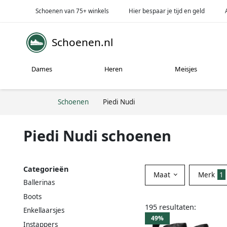
Schoenen van 75+ winkels
Hier bespaar je tijd en geld
Schoenen.nl
Dames
Heren
Meisjes
Schoenen
Piedi Nudi
Piedi Nudi schoenen
Categorieën
Maat
Merk
1
Ballerinas
Boots
195 resultaten:
Enkellaarsjes
49%
Instappers