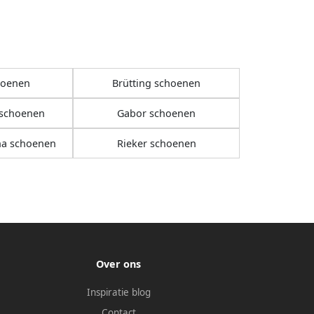
hoenen
Brütting schoenen
 schoenen
Gabor schoenen
na schoenen
Rieker schoenen
Over ons
Inspiratie blog
Contact