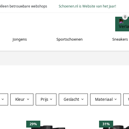
Alleen betrouwbare webshops
Schoenen.nl is Website van het Jaar!
Jongens
Sportschoenen
Sneakers
Kleur
Prijs
Geslacht
Materiaal
29%
31%