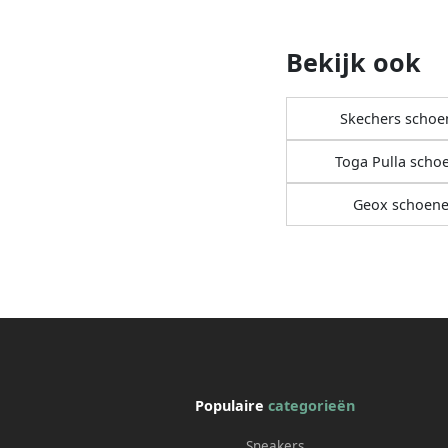
Bekijk ook
Skechers schoe
Toga Pulla scho
Geox schoen
Populaire
categorieën
Sneakers