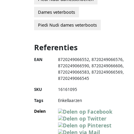
Dames veterboots
Piedi Nudi dames veterboots
Referenties
EAN
8720249066552
,
8720249066576
,
8720249066590
,
8720249066606
,
8720249066583
,
8720249066569
,
8720249066545
SKU
16161095
Tags
Enkellaarzen
Delen