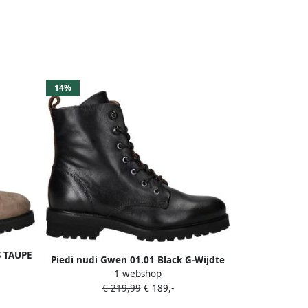
14%
 TAUPE
Piedi nudi Gwen 01.01 Black G-Wijdte
E
1 webshop
€ 219,99
€ 189,-