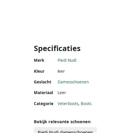
Specificaties
Merk
Piedi Nudi
Kleur
leer
Geslacht
Damesschoenen
Materiaal
Leer
Categorie
Veterboots
,
Boots
Bekijk relevante schoenen
Piedi Nudi damesschoenen