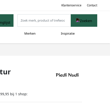
Klantenservice
Contact
Merken
Inspiratie
tur
bij
shop:
199,95
1