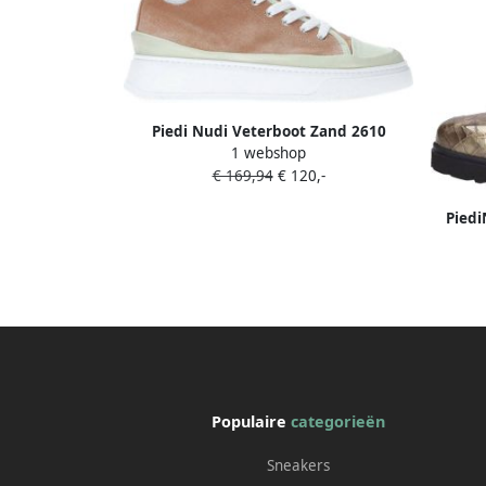
Piedi Nudi Veterboot Zand 2610
1 webshop
€ 169,94
€ 120,-
Piedi
Populaire
categorieën
Sneakers