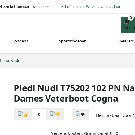
Alleen betrouwbare webshops
Schoenen.nl is Website van het Jaar!
Jongens
Sportschoenen
Sneakers
Piedi Nudi
Piedi Nudi T75202 102 PN Na
Dames Veterboot Cogna
0
Beschikbaar voor
Verzendkosten: Gratis vanaf € 20