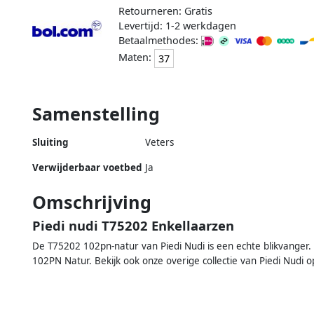
Retourneren: Gratis
Levertijd: 1-2 werkdagen
Betaalmethodes:
Maten:
37
Samenstelling
Sluiting
Veters
Verwijderbaar voetbed
Ja
Omschrijving
Piedi nudi T75202 Enkellaarzen
De T75202 102pn-natur van Piedi Nudi is een echte blikvanger.
102PN Natur. Bekijk ook onze overige collectie van Piedi Nudi