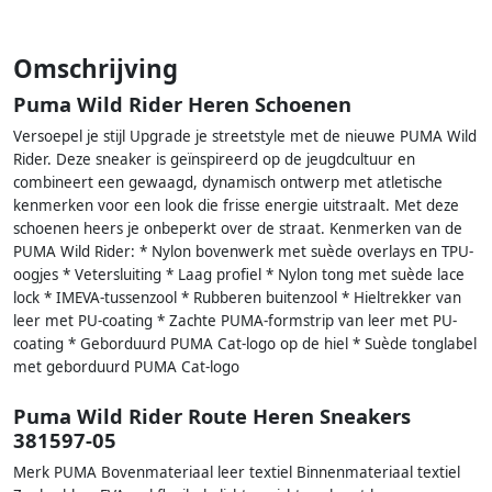
Omschrijving
Puma Wild Rider Heren Schoenen
Versoepel je stijl Upgrade je streetstyle met de nieuwe PUMA Wild
Rider. Deze sneaker is geïnspireerd op de jeugdcultuur en
combineert een gewaagd, dynamisch ontwerp met atletische
kenmerken voor een look die frisse energie uitstraalt. Met deze
schoenen heers je onbeperkt over de straat. Kenmerken van de
PUMA Wild Rider: * Nylon bovenwerk met suède overlays en TPU-
oogjes * Vetersluiting * Laag profiel * Nylon tong met suède lace
lock * IMEVA-tussenzool * Rubberen buitenzool * Hieltrekker van
leer met PU-coating * Zachte PUMA-formstrip van leer met PU-
coating * Geborduurd PUMA Cat-logo op de hiel * Suède tonglabel
met geborduurd PUMA Cat-logo
Puma Wild Rider Route Heren Sneakers
381597-05
Merk PUMA Bovenmateriaal leer textiel Binnenmateriaal textiel