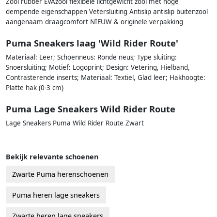
Zool rubber EVAzool flexibele lichtgewicht zool met hoge
dempende eigenschappen Vetersluiting Antislip antislip buitenzool
aangenaam draagcomfort NIEUW & originele verpakking
Puma Sneakers laag 'Wild Rider Route'
Materiaal: Leer; Schoenneus: Ronde neus; Type sluiting:
Snoersluiting; Motief: Logoprint; Design: Vetering, Hielband,
Contrasterende inserts; Materiaal: Textiel, Glad leer; Hakhoogte:
Platte hak (0-3 cm)
Puma Lage Sneakers Wild Rider Route
Lage Sneakers Puma Wild Rider Route Zwart
Bekijk relevante schoenen
Zwarte Puma herenschoenen
Puma heren lage sneakers
Zwarte heren lage sneakers