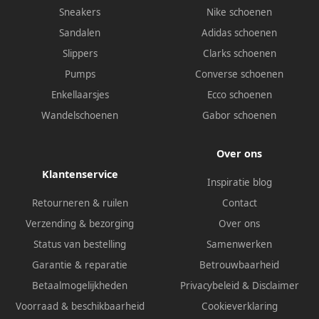
Sneakers
Nike schoenen
Sandalen
Adidas schoenen
Slippers
Clarks schoenen
Pumps
Converse schoenen
Enkellaarsjes
Ecco schoenen
Wandelschoenen
Gabor schoenen
Over ons
Klantenservice
Inspiratie blog
Retourneren & ruilen
Contact
Verzending & bezorging
Over ons
Status van bestelling
Samenwerken
Garantie & reparatie
Betrouwbaarheid
Betaalmogelijkheden
Privacybeleid
&
Disclaimer
Voorraad & beschikbaarheid
Cookieverklaring