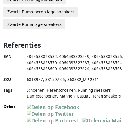
Zwarte Puma heren lage sneakers
Zwarte Puma lage sneakers
Referenties
EAN
4064533823532
,
4064533823549
,
4064533823556
,
4064533823570
,
4064533823587
,
4064533823594
,
4064533823600
,
4064533823624
,
4064533823563
SKU
6813977
,
381597 05
,
868882_MP-2811
Tags
Schoenen, Herenschoenen, Running sneakers,
Damesschoenen, Mannen, Casual, Heren sneakers
Delen