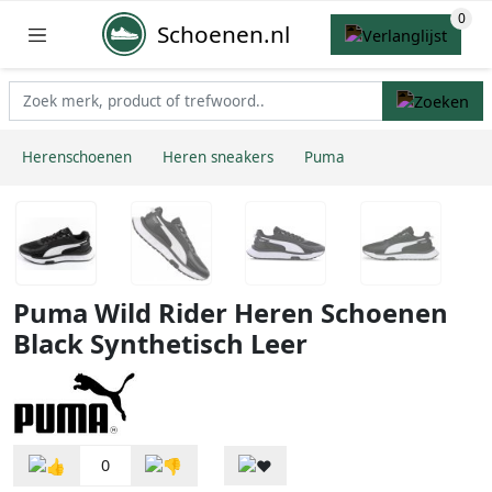
Schoenen.nl
Herenschoenen
Heren sneakers
Puma
Puma Wild Rider Heren Schoenen
Black Synthetisch Leer
0