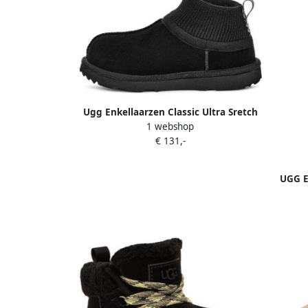
Ugg Enkellaarzen Classic Ultra Sretch
1 webshop
Cuff
€ 131,-
UGG E