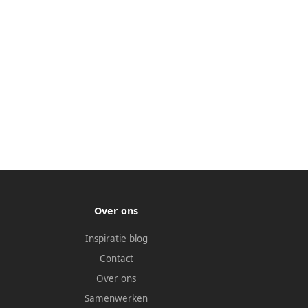
Over ons
Inspiratie blog
Contact
Over ons
Samenwerken