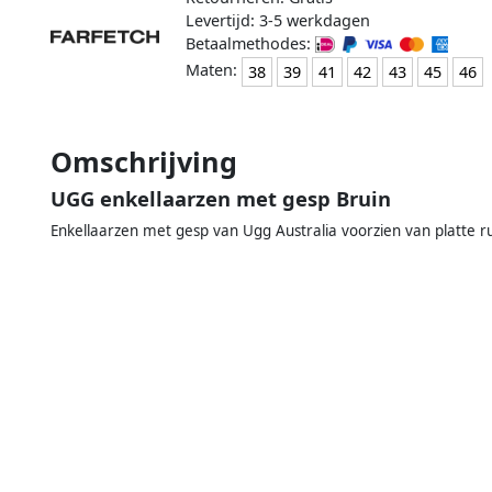
Levertijd: 3-5 werkdagen
Betaalmethodes:
Maten:
38
39
41
42
43
45
46
Omschrijving
UGG enkellaarzen met gesp Bruin
Enkellaarzen met gesp van Ugg Australia voorzien van platte r