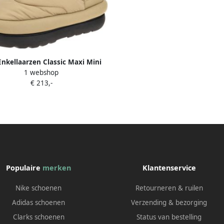
nkellaarzen Classic Maxi Mini
1 webshop
€ 213,-
Populaire
merken
Klantenservice
Nike schoenen
Retourneren & ruilen
Adidas schoenen
Verzending & bezorging
Clarks schoenen
Status van bestelling