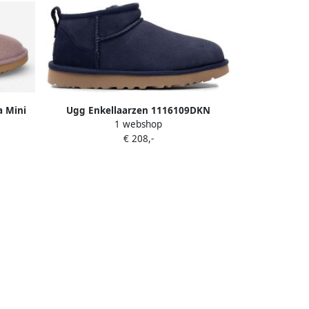
a Mini
Ugg Enkellaarzen 1116109DKN
1 webshop
€ 208,-