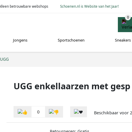
Alleen betrouwbare webshops
Schoenen.nl is Website van het Jaar!
Jongens
Sportschoenen
Sneakers
UGG
UGG enkellaarzen met gesp
0
Beschikbaar voor
2
Retourneren: Gratis