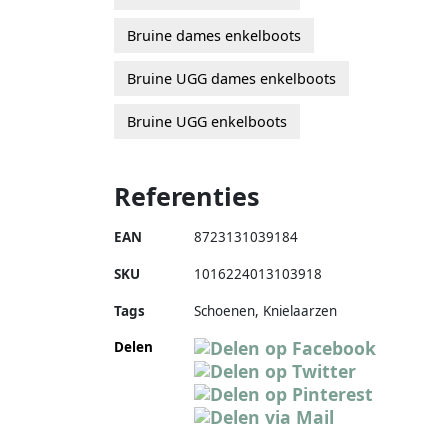
Bruine dames enkelboots
Bruine UGG dames enkelboots
Bruine UGG enkelboots
Referenties
EAN
8723131039184
SKU
1016224013103918
Tags
Schoenen, Knielaarzen
Delen