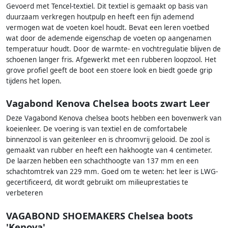
Gevoerd met Tencel-textiel. Dit textiel is gemaakt op basis van
duurzaam verkregen houtpulp en heeft een fijn ademend
vermogen wat de voeten koel houdt. Bevat een leren voetbed
wat door de ademende eigenschap de voeten op aangenamen
temperatuur houdt. Door de warmte- en vochtregulatie blijven de
schoenen langer fris. Afgewerkt met een rubberen loopzool. Het
grove profiel geeft de boot een stoere look en biedt goede grip
tijdens het lopen.
Vagabond Kenova Chelsea boots zwart Leer
Deze Vagabond Kenova chelsea boots hebben een bovenwerk van
koeienleer. De voering is van textiel en de comfortabele
binnenzool is van geitenleer en is chroomvrij gelooid. De zool is
gemaakt van rubber en heeft een hakhoogte van 4 centimeter.
De laarzen hebben een schachthoogte van 137 mm en een
schachtomtrek van 229 mm. Goed om te weten: het leer is LWG-
gecertificeerd, dit wordt gebruikt om milieuprestaties te
verbeteren
VAGABOND SHOEMAKERS Chelsea boots
'Kenova'