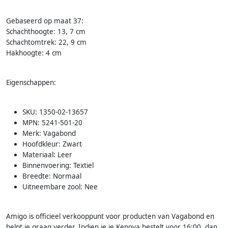
Gebaseerd op maat 37:
Schachthoogte: 13, 7 cm
Schachtomtrek: 22, 9 cm
Hakhoogte: 4 cm
Eigenschappen:
SKU: 1350-02-13657
MPN: 5241-501-20
Merk: Vagabond
Hoofdkleur: Zwart
Materiaal: Leer
Binnenvoering: Textiel
Breedte: Normaal
Uitneembare zool: Nee
Amigo is officieel verkooppunt voor producten van Vagabond en
helpt je graag verder. Indien je je Kenova bestelt voor 16:00, dan