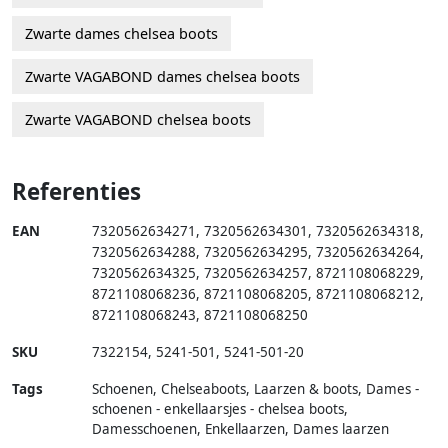
Zwarte dames chelsea boots
Zwarte VAGABOND dames chelsea boots
Zwarte VAGABOND chelsea boots
Referenties
EAN
7320562634271
,
7320562634301
,
7320562634318
,
7320562634288
,
7320562634295
,
7320562634264
,
7320562634325
,
7320562634257
,
8721108068229
,
8721108068236
,
8721108068205
,
8721108068212
,
8721108068243
,
8721108068250
SKU
7322154
,
5241-501
,
5241-501-20
Tags
Schoenen, Chelseaboots, Laarzen & boots, Dames -
schoenen - enkellaarsjes - chelsea boots,
Damesschoenen, Enkellaarzen, Dames laarzen