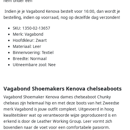
hem onder een
Indien je je Vagabond Kenova bestelt voor 16:00, dan wordt je
bestelling, indien op voorraad, nog op dezelfde dag verzonden!
SKU: 1350-02-13657
Merk: Vagabond
Hoofdkleur: Zwart
Materiaal: Leer
Binnenvoering: Textiel
Breedte: Normaal
Uitneembare zool: Nee
Vagabond Shoemakers Kenova chelseaboots
Vagabond Shoemaker Kenova dames chelseaboot Chunky
chelseas zijn helemaal hip en met deze boots van het Zweedse
merk Vagabond is jouw outfit compleet. Uitgevoerd in hoog
kwaliteitsleer wat op verantwoorde wijze geproduceerd is en
erkend is door de Leather Working Group. Leer vormt zich
bovendien naar de voet voor een comfortabele pasvorm.