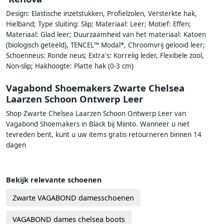
Design: Elastische inzetstukken, Profielzolen, Versterkte hak,
Hielband; Type sluiting: Slip; Materiaal: Leer; Motief: Effen;
Materiaal: Glad leer; Duurzaamheid van het materiaal: Katoen
(biologisch geteeld), TENCEL™ Modal*, Chroomvrij gelooid leer;
Schoenneus: Ronde neus; Extra's: Korrelig leder, Flexibele zool,
Non-slip; Hakhoogte: Platte hak (0-3 cm)
Vagabond Shoemakers Zwarte Chelsea
Laarzen Schoon Ontwerp Leer
Shop Zwarte Chelsea Laarzen Schoon Ontwerp Leer van
Vagabond Shoemakers in Black bij Miinto. Wanneer u niet
tevreden bent, kunt u uw items gratis retourneren binnen 14
dagen
Bekijk relevante schoenen
Zwarte VAGABOND damesschoenen
VAGABOND dames chelsea boots