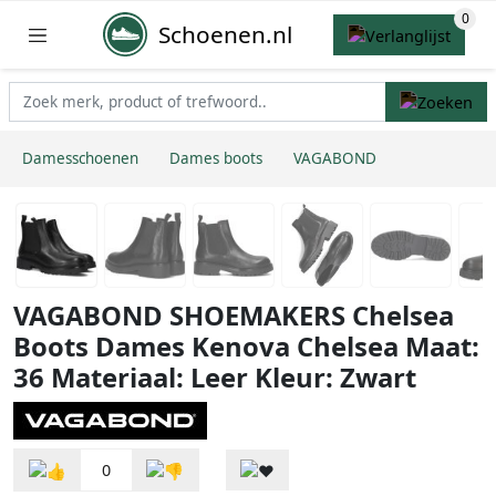
Schoenen.nl
Damesschoenen
Dames boots
VAGABOND
VAGABOND SHOEMAKERS Chelsea
Boots Dames Kenova Chelsea Maat:
36 Materiaal: Leer Kleur: Zwart
0