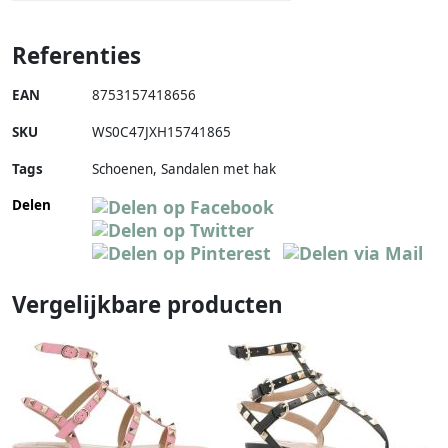
Referenties
EAN
8753157418656
SKU
WS0C47JXH15741865
Tags
Schoenen, Sandalen met hak
Delen
Vergelijkbare producten