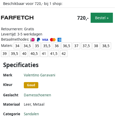
Beschikbaar voor
bij
shop:
720,-
1
720,-
Bestel »
Retourneren: Gratis
Levertijd: 3-5 werkdagen
Betaalmethodes:
Maten:
34
34,5
35
35,5
36
36,5
37
37,5
38
38,5
39
39,5
40
40,5
41
41,5
42
Specificaties
Merk
Valentino Garavani
Kleur
Goud
Geslacht
Damesschoenen
Materiaal
Leer
,
Metaal
Categorie
Sandalen