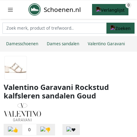
Schoenen.nl
Damesschoenen
Dames sandalen
Valentino Garavani
Valentino Garavani Rockstud
kalfsleren sandalen Goud
0