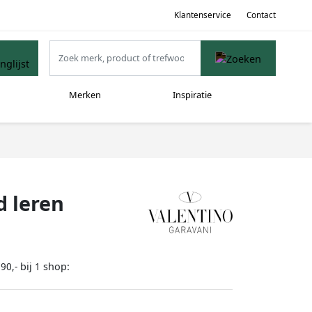
Klantenservice
Contact
Merken
Inspiratie
d leren
bij
shop:
90,-
1