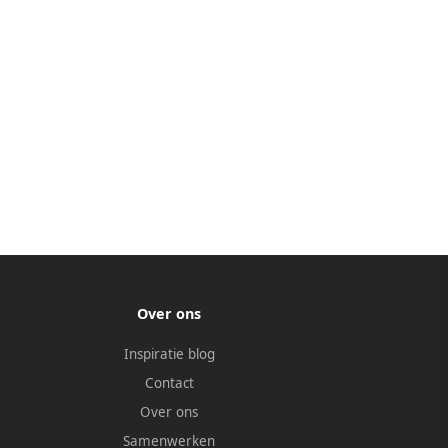
Over ons
Inspiratie blog
Contact
Over ons
Samenwerken