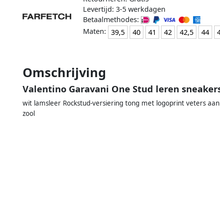
Levertijd: 3-5 werkdagen
Betaalmethodes:
Maten:
39,5
40
41
42
42,5
44
Omschrijving
Valentino Garavani One Stud leren sneaker
wit lamsleer Rockstud-versiering tong met logoprint veters a
zool