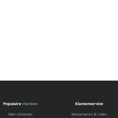
Populaire
merken
Klantenservice
Nike schoenen
Retourneren & ruilen