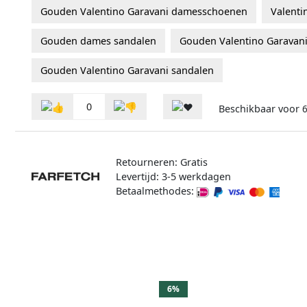
Gouden Valentino Garavani damesschoenen
Valenti
Gouden dames sandalen
Gouden Valentino Garavan
Gouden Valentino Garavani sandalen
0
Beschikbaar voor
6
Retourneren: Gratis
Levertijd: 3-5 werkdagen
Betaalmethodes:
6%