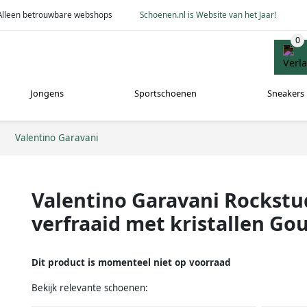
Alleen betrouwbare webshops
Schoenen.nl is Website van het Jaar!
Jongens
Sportschoenen
Sneakers
Valentino Garavani
Valentino Garavani Rockst
verfraaid met kristallen Go
Dit product is momenteel niet op voorraad
Bekijk relevante schoenen: