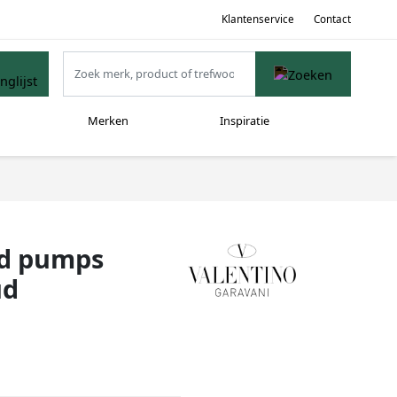
Klantenservice
Contact
Merken
Inspiratie
ud pumps
ud