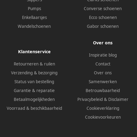
Pumps
Converse schoenen
Enkellaarsjes
Ecco schoenen
Wandelschoenen
Gabor schoenen
Over ons
Klantenservice
Inspiratie blog
Retourneren & ruilen
Contact
Verzending & bezorging
Over ons
Status van bestelling
Samenwerken
Garantie & reparatie
Betrouwbaarheid
Betaalmogelijkheden
Privacybeleid
&
Disclaimer
Voorraad & beschikbaarheid
Cookieverklaring
Cookievoorkeuren