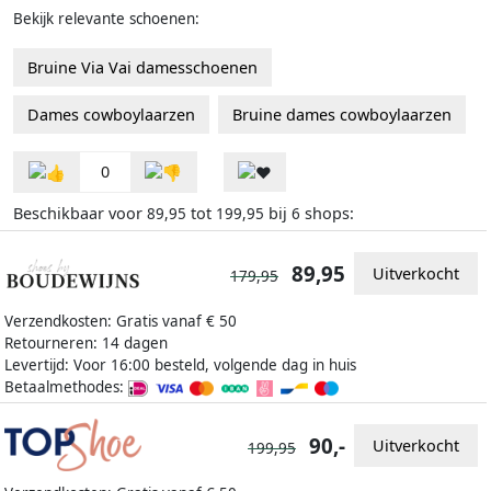
Bekijk relevante schoenen:
Bruine Via Vai damesschoenen
Dames cowboylaarzen
Bruine dames cowboylaarzen
0
Beschikbaar voor
tot
bij
shops:
89,95
199,95
6
89,95
Uitverkocht
179,95
Verzendkosten: Gratis vanaf € 50
Retourneren: 14 dagen
Levertijd: Voor 16:00 besteld, volgende dag in huis
Betaalmethodes:
90,-
Uitverkocht
199,95