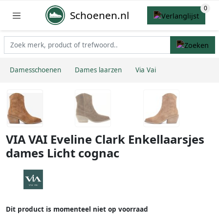
Schoenen.nl
Damesschoenen
Dames laarzen
Via Vai
VIA VAI Eveline Clark Enkellaarsjes
dames Licht cognac
Dit product is momenteel niet op voorraad