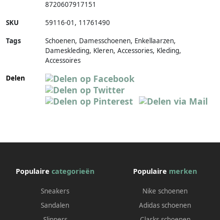
8720607917151
SKU
59116-01
,
11761490
Tags
Schoenen, Damesschoenen, Enkellaarzen,
Dameskleding, Kleren, Accessories, Kleding,
Accessoires
Delen
Populaire
categorieën
Populaire
merken
Sneakers
Nike schoenen
Sandalen
Adidas schoenen
Slippers
Clarks schoenen