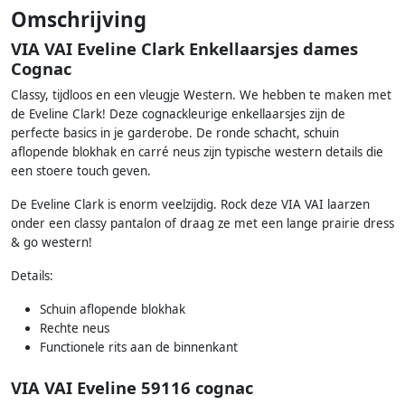
Omschrijving
VIA VAI Eveline Clark Enkellaarsjes dames
Cognac
Classy, tijdloos en een vleugje Western. We hebben te maken met
de Eveline Clark! Deze cognackleurige enkellaarsjes zijn de
perfecte basics in je garderobe. De ronde schacht, schuin
aflopende blokhak en carré neus zijn typische western details die
een stoere touch geven.
De Eveline Clark is enorm veelzijdig. Rock deze VIA VAI laarzen
onder een classy pantalon of draag ze met een lange prairie dress
& go western!
Details:
Schuin aflopende blokhak
Rechte neus
Functionele rits aan de binnenkant
VIA VAI Eveline 59116 cognac