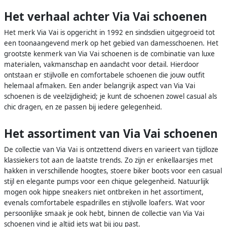
Het verhaal achter Via Vai schoenen
Het merk Via Vai is opgericht in 1992 en sindsdien uitgegroeid tot
een toonaangevend merk op het gebied van damesschoenen. Het
grootste kenmerk van Via Vai schoenen is de combinatie van luxe
materialen, vakmanschap en aandacht voor detail. Hierdoor
ontstaan er stijlvolle en comfortabele schoenen die jouw outfit
helemaal afmaken. Een ander belangrijk aspect van Via Vai
schoenen is de veelzijdigheid; je kunt de schoenen zowel casual als
chic dragen, en ze passen bij iedere gelegenheid.
Het assortiment van Via Vai schoenen
De collectie van Via Vai is ontzettend divers en varieert van tijdloze
klassiekers tot aan de laatste trends. Zo zijn er enkellaarsjes met
hakken in verschillende hoogtes, stoere biker boots voor een casual
stijl en elegante pumps voor een chique gelegenheid. Natuurlijk
mogen ook hippe sneakers niet ontbreken in het assortiment,
evenals comfortabele espadrilles en stijlvolle loafers. Wat voor
persoonlijke smaak je ook hebt, binnen de collectie van Via Vai
schoenen vind je altijd iets wat bij jou past.