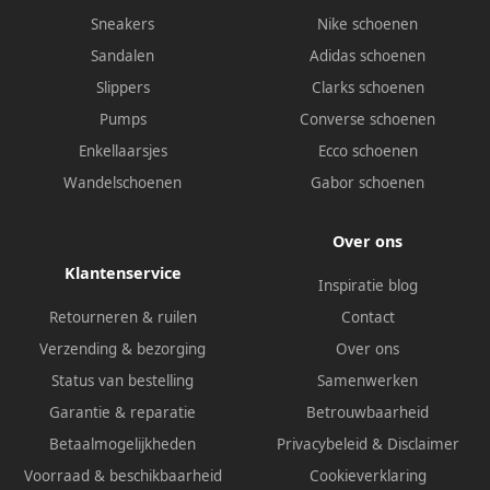
Sneakers
Nike schoenen
Sandalen
Adidas schoenen
Slippers
Clarks schoenen
Pumps
Converse schoenen
Enkellaarsjes
Ecco schoenen
Wandelschoenen
Gabor schoenen
Over ons
Klantenservice
Inspiratie blog
Retourneren & ruilen
Contact
Verzending & bezorging
Over ons
Status van bestelling
Samenwerken
Garantie & reparatie
Betrouwbaarheid
Betaalmogelijkheden
Privacybeleid
&
Disclaimer
Voorraad & beschikbaarheid
Cookieverklaring