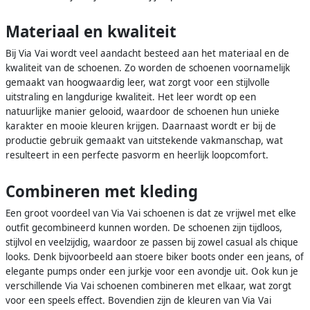
Materiaal en kwaliteit
Bij Via Vai wordt veel aandacht besteed aan het materiaal en de
kwaliteit van de schoenen. Zo worden de schoenen voornamelijk
gemaakt van hoogwaardig leer, wat zorgt voor een stijlvolle
uitstraling en langdurige kwaliteit. Het leer wordt op een
natuurlijke manier gelooid, waardoor de schoenen hun unieke
karakter en mooie kleuren krijgen. Daarnaast wordt er bij de
productie gebruik gemaakt van uitstekende vakmanschap, wat
resulteert in een perfecte pasvorm en heerlijk loopcomfort.
Combineren met kleding
Een groot voordeel van Via Vai schoenen is dat ze vrijwel met elke
outfit gecombineerd kunnen worden. De schoenen zijn tijdloos,
stijlvol en veelzijdig, waardoor ze passen bij zowel casual als chique
looks. Denk bijvoorbeeld aan stoere biker boots onder een jeans, of
elegante pumps onder een jurkje voor een avondje uit. Ook kun je
verschillende Via Vai schoenen combineren met elkaar, wat zorgt
voor een speels effect. Bovendien zijn de kleuren van Via Vai