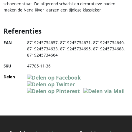
schoenen staat. De afgerond schacht en decoratieve naden
maken de Nena River laarzen een tijdloze klassieker.
Referenties
EAN
8719245734657
,
8719245734671
,
8719245734640
,
8719245734633
,
8719245734695
,
8719245734688
,
8719245734664
SKU
47785-11-36
Delen