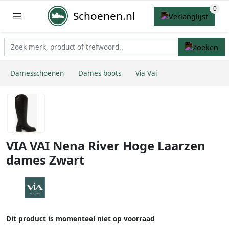
Schoenen.nl
Damesschoenen
Dames boots
Via Vai
VIA VAI Nena River Hoge Laarzen
dames Zwart
Dit product is momenteel niet op voorraad