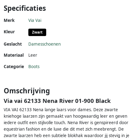
Specificaties
Merk
Via Vai
Kleur
Zwart
Geslacht
Damesschoenen
Materiaal
Leer
Categorie
Boots
Omschrijving
Via vai 62133 Nena River 01-900 Black
VIA VAI 62133 Nena lange laars voor dames. Deze zwarte
kniehoge laarzen zijn gemaakt van hoogwaardig leer en geven
iedere outfit een stijlvolle touch. Nena River is genspireerd door
equestrian fashion en de luxe die dit met zich meebrengt. De
zwarte laarzen heb een subtiele blokhak waardoor jij stevig in je