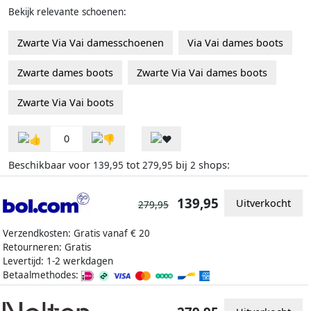
Bekijk relevante schoenen:
Zwarte Via Vai damesschoenen
Via Vai dames boots
Zwarte dames boots
Zwarte Via Vai dames boots
Zwarte Via Vai boots
0
Beschikbaar voor
tot
bij
shops:
139,95
279,95
2
139,95
Uitverkocht
279,95
Verzendkosten: Gratis vanaf € 20
Retourneren: Gratis
Levertijd: 1-2 werkdagen
Betaalmethodes: