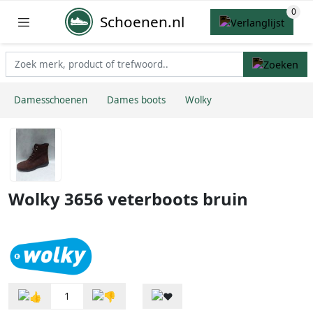
Schoenen.nl
Damesschoenen
Dames boots
Wolky
Wolky 3656 veterboots bruin
1