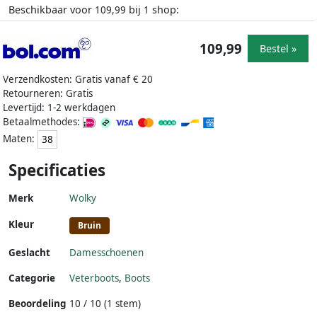
Beschikbaar voor
bij
shop:
109,99
1
109,99
Bestel »
Verzendkosten: Gratis vanaf € 20
Retourneren: Gratis
Levertijd: 1-2 werkdagen
Betaalmethodes:
Maten:
38
Specificaties
Merk
Wolky
Kleur
Bruin
Geslacht
Damesschoenen
Categorie
Veterboots
,
Boots
Beoordeling
10 / 10 (1 stem)