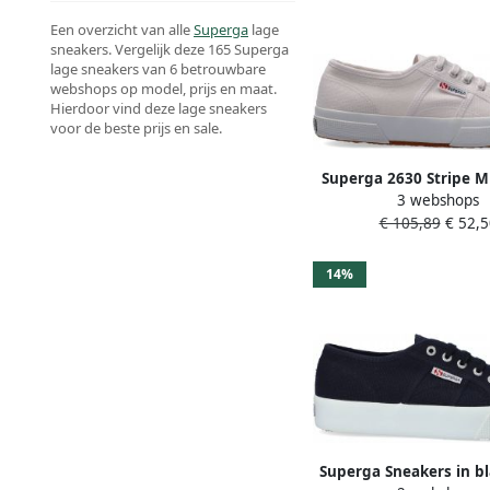
Een overzicht van alle
Superga
lage
sneakers. Vergelijk deze 165 Superga
lage sneakers van 6 betrouwbare
webshops op model, prijs en maat.
Hierdoor vind deze lage sneakers
voor de beste prijs en sale.
Superga 2630 Stripe M
3 webshops
Lage sneakers 
€ 105,89
€ 52,5
14%
Superga Sneakers in b