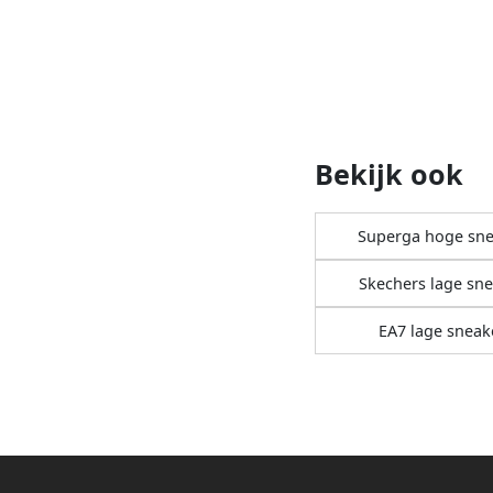
Bekijk ook
Superga hoge sne
Skechers lage sn
EA7 lage sneak