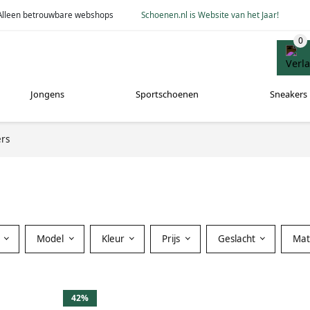
Alleen betrouwbare webshops
Schoenen.nl is Website van het Jaar!
Jongens
Sportschoenen
Sneakers
rs
Model
Kleur
Prijs
Geslacht
Mat
42%