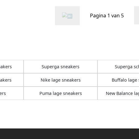
Pagina 1 van 5
akers
Superga sneakers
Superga s
eakers
Nike lage sneakers
Buffalo lage
ers
Puma lage sneakers
New Balance la