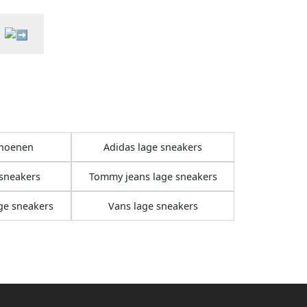
choenen
Adidas lage sneakers
 sneakers
Tommy jeans lage sneakers
ge sneakers
Vans lage sneakers