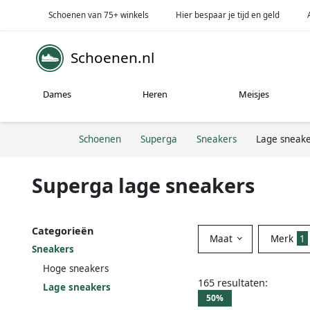
Schoenen van 75+ winkels
Hier bespaar je tijd en geld
Schoenen.nl
Dames
Heren
Meisjes
Schoenen
Superga
Sneakers
Lage sneake
Superga lage sneakers
Categorieën
Maat
Merk
1
Sneakers
Hoge sneakers
165 resultaten:
Lage sneakers
50%