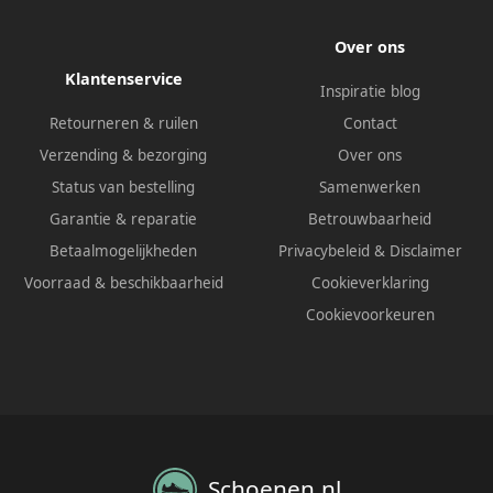
Over ons
Klantenservice
Inspiratie blog
Retourneren & ruilen
Contact
Verzending & bezorging
Over ons
Status van bestelling
Samenwerken
Garantie & reparatie
Betrouwbaarheid
Betaalmogelijkheden
Privacybeleid
&
Disclaimer
Voorraad & beschikbaarheid
Cookieverklaring
Cookievoorkeuren
Schoenen.nl