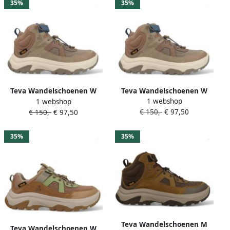
35%
35%
Teva Wandelschoenen W
Teva Wandelschoenen W
1 webshop
Hurricane Daybreaker Mid
1 webshop
Hurricane Daybreaker Mid
€ 150,-
€ 97,50
RP 1172971-DTT Bruin
€ 150,-
€ 97,50
RP 1172971-DTT Bruin
35%
35%
Teva Wandelschoenen M
Teva Wandelschoenen W