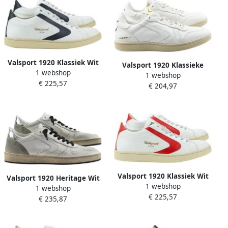
Valsport 1920 Klassiek Wit
Valsport 1920 Klassieke
1 webshop
Blauw Toernooi Schoenen
1 webshop
witte sneakers
€ 225,57
€ 204,97
Valsport 1920 Klassiek Wit
Valsport 1920 Heritage Wit
1 webshop
Rood Toernooi Schoenen
1 webshop
Zilver Sneakers
€ 225,57
€ 235,87