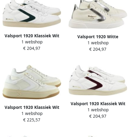
Valsport 1920 Klassiek Wit
Valsport 1920 Witte
1 webshop
Evergreen Sneakers
1 webshop
Zilveren Toernooischoenen
€ 204,97
€ 204,97
Valsport 1920 Klassiek Wit
Valsport 1920 Klassiek Wit
1 webshop
Bordeaux Sneakers
1 webshop
Sneakers
€ 204,97
€ 225,57