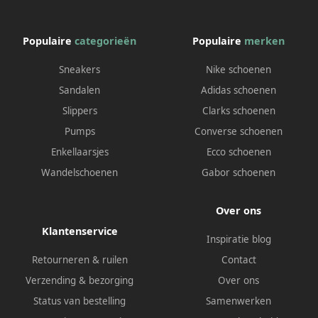
Populaire
categorieën
Populaire
merken
Sneakers
Nike schoenen
Sandalen
Adidas schoenen
Slippers
Clarks schoenen
Pumps
Converse schoenen
Enkellaarsjes
Ecco schoenen
Wandelschoenen
Gabor schoenen
Over ons
Klantenservice
Inspiratie blog
Retourneren & ruilen
Contact
Verzending & bezorging
Over ons
Status van bestelling
Samenwerken