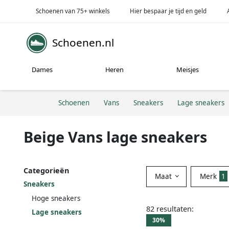
Schoenen van 75+ winkels
Hier bespaar je tijd en geld
Schoenen.nl
Dames
Heren
Meisjes
Schoenen
Vans
Sneakers
Lage sneakers
Beige Vans lage sneakers
Categorieën
Maat
Merk
1
Sneakers
Hoge sneakers
82 resultaten:
Lage sneakers
30%