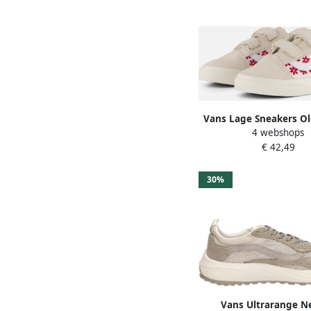
Vans Lage Sneakers Ol
4 webshops
Chantilly Floral RAC
€ 42,49
30%
Vans Ultrarange Ne