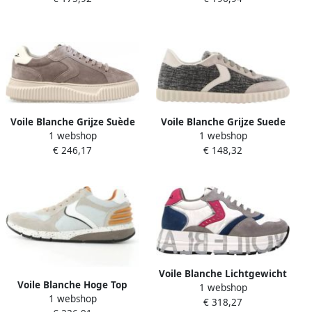
Voile Blanche Grijze Suède
Voile Blanche Grijze Suede
1 webshop
1 webshop
Tennissneakers
Sneaker Ines Stijl
€ 246,17
€ 148,32
Voile Blanche Lichtgewicht
Voile Blanche Hoge Top
1 webshop
Grijze Sneakers
1 webshop
Suede Nylon Sneakers
€ 318,27