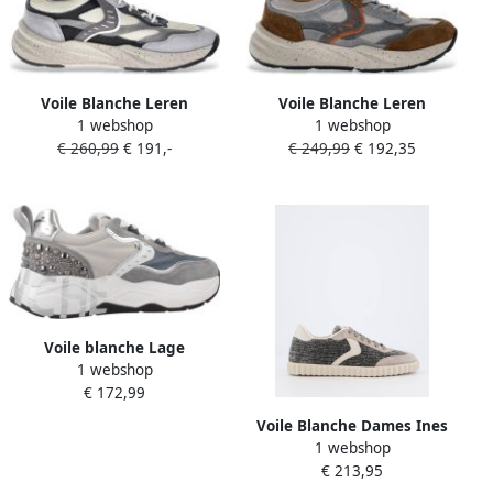
Voile Blanche Leren
Voile Blanche Leren
1 webshop
1 webshop
sneakers Club22
sneakers Club22
€ 260,99
€ 191,-
€ 249,99
€ 192,35
Voile blanche Lage
1 webshop
Sneakers Sport Zapatillas
€ 172,99
Mujer Modèle Club105
Voile Blanche Dames Ines
1 webshop
Suede Sneaker Grijs
€ 213,95