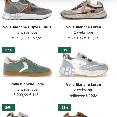
Voile blanche Grijze Club01
Voile Blanche Leren
3 webshops
2 webshops
Sneakers in Leer Nylon Gray
sneakers Club22
€ 192,99
€ 157,99
€ 260,99
€ 192,35
Heren
27%
31%
Voile blanche Lage
Voile Blanche Leren
2 webshops
Sneakers 2F96 INES SAGE
2 webshops
sneakers Club105
€ 200,99
€ 146,-
€ 236,99
€ 163,-
26%
23%