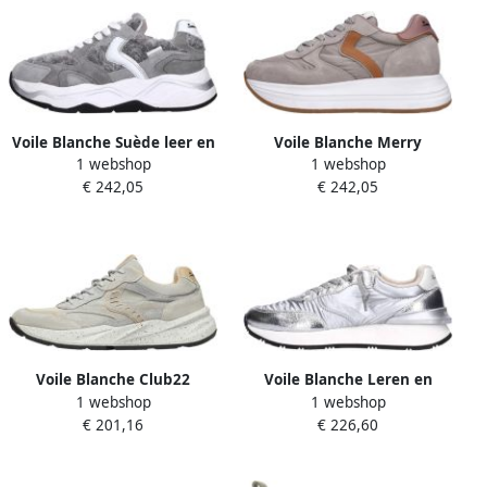
Voile Blanche Suède leer en
Voile Blanche Merry
1 webshop
1 webshop
stoffen sneakers
Sneaker
€ 242,05
€ 242,05
Voile Blanche Club22
Voile Blanche Leren en
1 webshop
1 webshop
Sneakers
stoffen sneakers
€ 201,16
€ 226,60