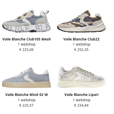
Voile Blanche Club105 Mesh
Voile Blanche Club22
1 webshop
1 webshop
Sneaker
Sneakers
€ 225,06
€ 252,35
Voile Blanche Mind 02 W
Voile Blanche Lipari
1 webshop
1 webshop
Sneakers
Sneakers
€ 225,57
€ 234,84