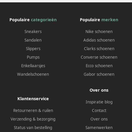
Populaire
categorieën
Populaire
merken
Sneakers
Nike schoenen
Sandalen
Adidas schoenen
Slippers
Clarks schoenen
Pumps
Converse schoenen
Enkellaarsjes
Ecco schoenen
Wandelschoenen
Gabor schoenen
Over ons
Klantenservice
Inspiratie blog
Retourneren & ruilen
Contact
Verzending & bezorging
Over ons
Status van bestelling
Samenwerken