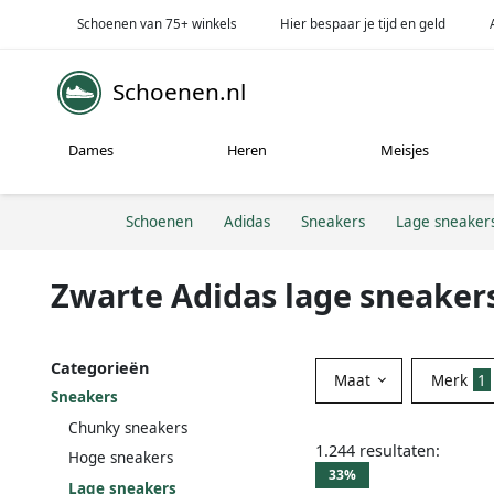
Schoenen van 75+ winkels
Hier bespaar je tijd en geld
Schoenen.nl
Dames
Heren
Meisjes
Schoenen
Adidas
Sneakers
Lage sneaker
Zwarte Adidas lage sneaker
Categorieën
Maat
Merk
1
Sneakers
Chunky sneakers
1.244 resultaten:
Hoge sneakers
33%
Lage sneakers