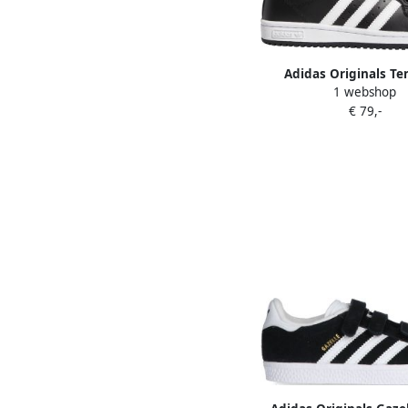
Adidas Originals Te
1 webshop
sneakers zwart 
€ 79,-