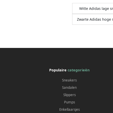
Witte Adidas lage s
Zwarte Adidas hoge 
Populaire
categorieën
Sneakers
Sandalen
Slippers
Pumps
Enkellaarsjes