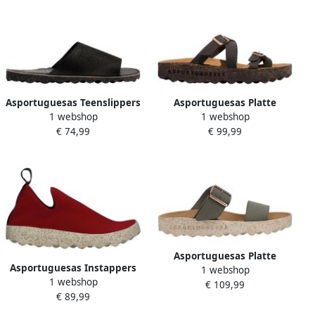
Asportuguesas Teenslippers
Asportuguesas Platte
1 webshop
1 webshop
Muiltjes
sandalen Muiltjes
€ 74,99
€ 99,99
Asportuguesas Platte
Asportuguesas Instappers
1 webshop
sandalen Muiltjes
1 webshop
Pantoffels
€ 109,99
€ 89,99