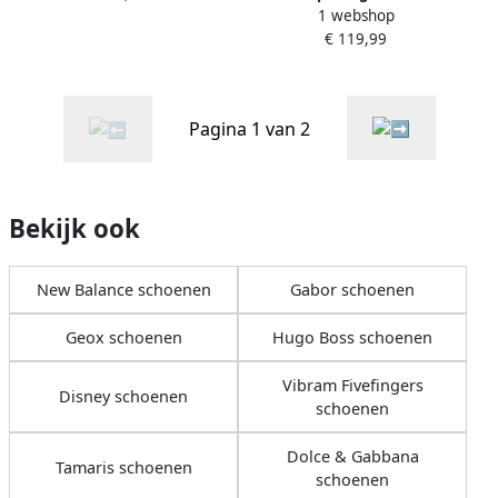
1 webshop
Enkellaarzen
€ 119,99
Pagina 1 van 2
Bekijk ook
New Balance schoenen
Gabor schoenen
Geox schoenen
Hugo Boss schoenen
Vibram Fivefingers
Disney schoenen
schoenen
Dolce & Gabbana
Tamaris schoenen
schoenen