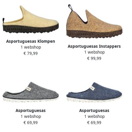
Asportuguesas Klompen
Asportuguesas Instappers
1 webshop
Pantoffels
1 webshop
Pantoffels
€ 79,99
€ 99,99
Asportuguesas
Asportuguesas
1 webshop
1 webshop
Enkellaarzen Pantoffels
Enkellaarzen Pantoffels
€ 69,99
€ 69,99